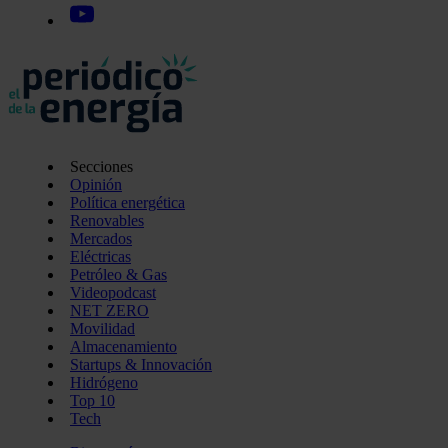
Secciones
Opinión
Política energética
Renovables
Mercados
Eléctricas
Petróleo & Gas
Videopodcast
NET ZERO
Movilidad
Almacenamiento
Startups & Innovación
Hidrógeno
Top 10
Tech