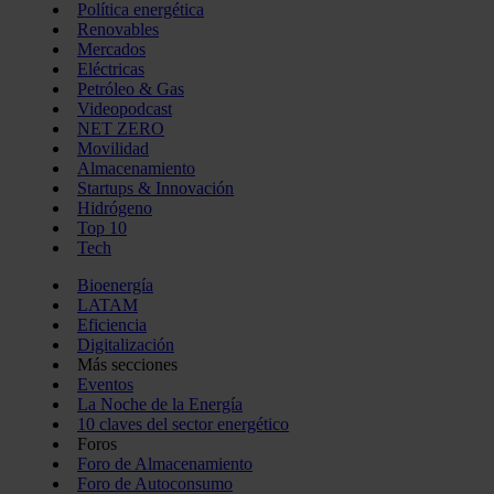
Política energética
Renovables
Mercados
Eléctricas
Petróleo & Gas
Videopodcast
NET ZERO
Movilidad
Almacenamiento
Startups & Innovación
Hidrógeno
Top 10
Tech
Bioenergía
LATAM
Eficiencia
Digitalización
Más secciones
Eventos
La Noche de la Energía
10 claves del sector energético
Foros
Foro de Almacenamiento
Foro de Autoconsumo