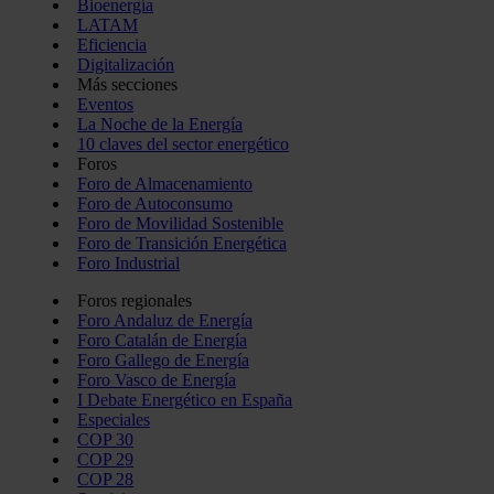
Bioenergía
LATAM
Eficiencia
Digitalización
Más secciones
Eventos
La Noche de la Energía
10 claves del sector energético
Foros
Foro de Almacenamiento
Foro de Autoconsumo
Foro de Movilidad Sostenible
Foro de Transición Energética
Foro Industrial
Foros regionales
Foro Andaluz de Energía
Foro Catalán de Energía
Foro Gallego de Energía
Foro Vasco de Energía
I Debate Energético en España
Especiales
COP 30
COP 29
COP 28