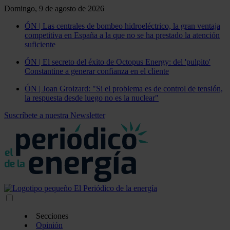
Domingo, 9 de agosto de 2026
ÓN | Las centrales de bombeo hidroeléctrico, la gran ventaja
competitiva en España a la que no se ha prestado la atención
suficiente
ÓN | El secreto del éxito de Octopus Energy: del 'pulpito'
Constantine a generar confianza en el cliente
ÓN | Joan Groizard: "Si el problema es de control de tensión,
la respuesta desde luego no es la nuclear"
Suscríbete a nuestra Newsletter
Secciones
Opinión