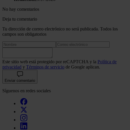
haya proporcionado o que hayan recopilado a partir del uso 
No hay comentarios
hecho de sus servicios.
Deja tu comentario
Tu dirección de correo electrónico no será publicada. Todos los
campos son obligatorios
Este sitio web está protegido por reCAPTCHA y la
Política de
privacidad
y
Términos de servicio
de Google aplican.
Enviar comentario
Síguenos en redes sociales