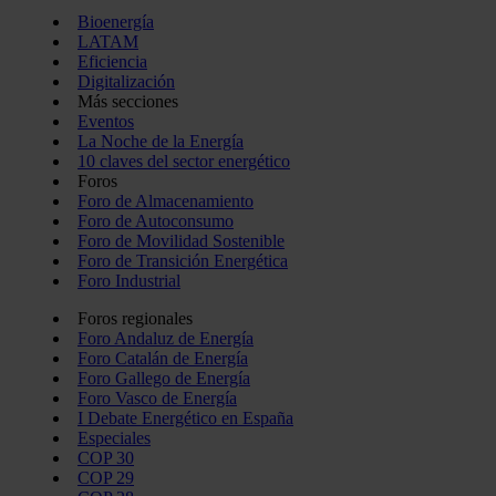
Bioenergía
LATAM
Eficiencia
Digitalización
Más secciones
Eventos
La Noche de la Energía
10 claves del sector energético
Foros
Foro de Almacenamiento
Foro de Autoconsumo
Foro de Movilidad Sostenible
Foro de Transición Energética
Foro Industrial
Foros regionales
Foro Andaluz de Energía
Foro Catalán de Energía
Foro Gallego de Energía
Foro Vasco de Energía
I Debate Energético en España
Especiales
COP 30
COP 29