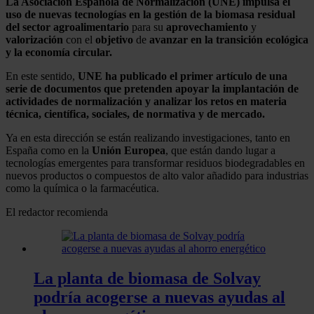
La Asociación Española de Normalización (UNE) impulsa el
uso de nuevas tecnologías en la gestión de la biomasa residual
del sector agroalimentario
para su
aprovechamiento
y
valorización
con el
objetivo
de
avanzar en la transición ecológica
y la economía circular.
En este sentido,
UNE ha publicado el primer artículo de una
serie de documentos que pretenden apoyar la implantación de
actividades de normalización y analizar los retos en materia
técnica, científica, sociales, de normativa y de mercado.
Ya en esta dirección se están realizando investigaciones, tanto en
España como en la
Unión Europea
, que están dando lugar a
tecnologías emergentes para transformar residuos biodegradables en
nuevos productos o compuestos de alto valor añadido para industrias
como la química o la farmacéutica.
El redactor recomienda
La planta de biomasa de Solvay
podría acogerse a nuevas ayudas al