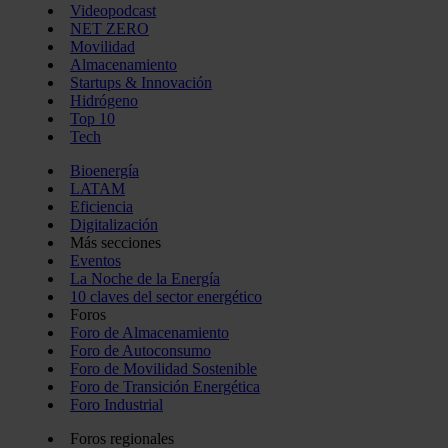
Videopodcast
NET ZERO
Movilidad
Almacenamiento
Startups & Innovación
Hidrógeno
Top 10
Tech
Bioenergía
LATAM
Eficiencia
Digitalización
Más secciones
Eventos
La Noche de la Energía
10 claves del sector energético
Foros
Foro de Almacenamiento
Foro de Autoconsumo
Foro de Movilidad Sostenible
Foro de Transición Energética
Foro Industrial
Foros regionales