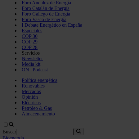
Foro Andaluz de Energía
Foro Catalán de Energía
Foro Gallego de Energía
Foro Vasco de Energía
I Debate Energético en España
Especiales
COP 30
COP 29
COP 28
Servicios
Newsletter
Media kit
ON | Podcast
Política energética
Renovables
Mercados
Opinión
Eléctricas
Petróleo & Gas
Almacenamiento
Buscar
Bioenergía