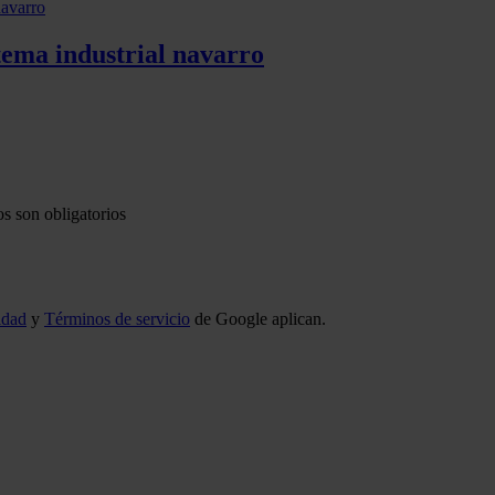
tema industrial navarro
s son obligatorios
idad
y
Términos de servicio
de Google aplican.