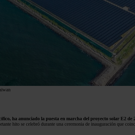
Taiwan
cífico, ha anunciado la puesta en marcha del proyecto solar E2 d
tante hito se celebró durante una ceremonia de inauguración que coincid