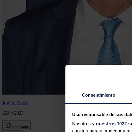
Consentimiento
José A. Roca
25/04/2023
Uso responsable de sus dat
Nosotros y
nuestros 1022 s
Compartir
cookies para almacenar y acce