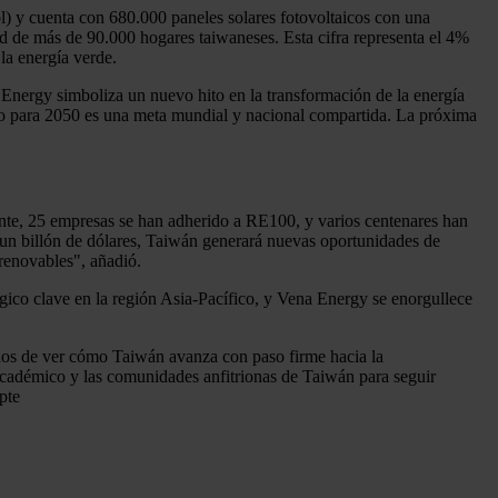
) y cuenta con 680.000 paneles solares fotovoltaicos con una
d de más de 90.000 hogares taiwaneses. Esta cifra representa el 4%
 la energía verde.
Energy simboliza un nuevo hito en la transformación de la energía
ero para 2050 es una meta mundial y nacional compartida. La próxima
nte, 25 empresas se han adherido a RE100, y varios centenares han
e un billón de dólares, Taiwán generará nuevas oportunidades de
 renovables", añadió.
ico clave en la región Asia-Pacífico, y Vena Energy se enorgullece
dos de ver cómo Taiwán avanza con paso firme hacia la
académico y las comunidades anfitrionas de Taiwán para seguir
pte