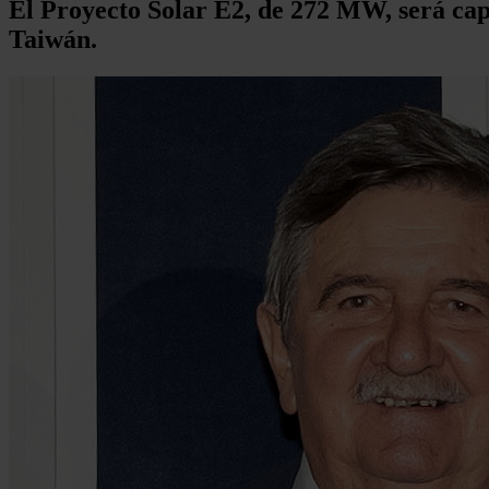
El Proyecto Solar E2, de 272 MW, será cap
Taiwán.