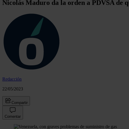
Nicolás Maduro da la orden a PDVSA de que
Redacción
22/05/2023
Compartir
Comentar