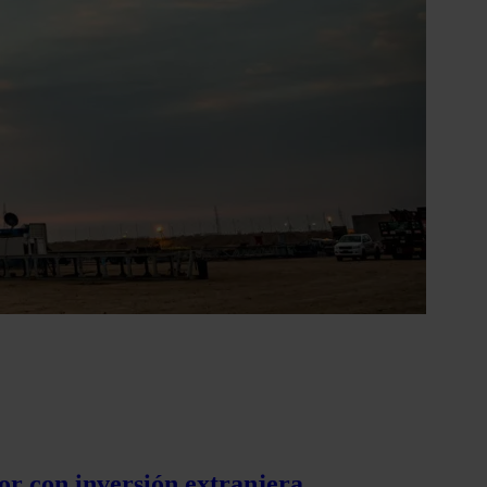
or con inversión extranjera