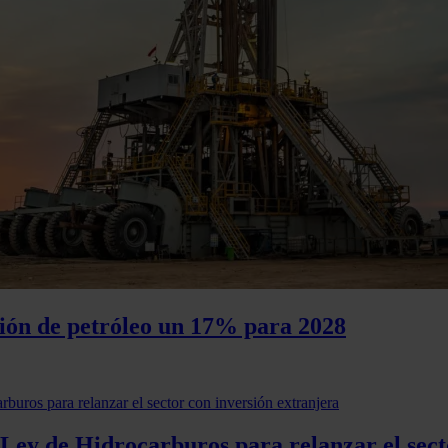
ión de petróleo un 17% para 2028
 Ley de Hidrocarburos para relanzar el sect