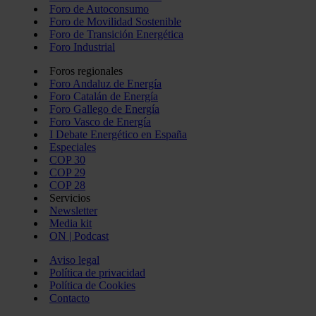
Foro de Autoconsumo
Foro de Movilidad Sostenible
Foro de Transición Energética
Foro Industrial
Foros regionales
Foro Andaluz de Energía
Foro Catalán de Energía
Foro Gallego de Energía
Foro Vasco de Energía
I Debate Energético en España
Especiales
COP 30
COP 29
COP 28
Servicios
Newsletter
Media kit
ON | Podcast
Aviso legal
Política de privacidad
Política de Cookies
Contacto