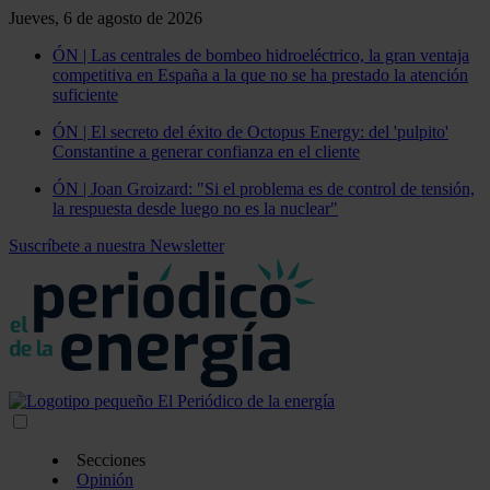
Jueves, 6 de agosto de 2026
ÓN | Las centrales de bombeo hidroeléctrico, la gran ventaja
competitiva en España a la que no se ha prestado la atención
suficiente
ÓN | El secreto del éxito de Octopus Energy: del 'pulpito'
Constantine a generar confianza en el cliente
ÓN | Joan Groizard: "Si el problema es de control de tensión,
la respuesta desde luego no es la nuclear"
Suscríbete a nuestra Newsletter
Secciones
Opinión