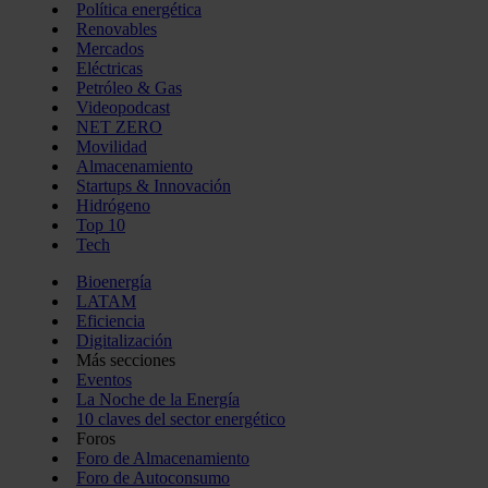
Política energética
Renovables
Mercados
Eléctricas
Petróleo & Gas
Videopodcast
NET ZERO
Movilidad
Almacenamiento
Startups & Innovación
Hidrógeno
Top 10
Tech
Bioenergía
LATAM
Eficiencia
Digitalización
Más secciones
Eventos
La Noche de la Energía
10 claves del sector energético
Foros
Foro de Almacenamiento
Foro de Autoconsumo