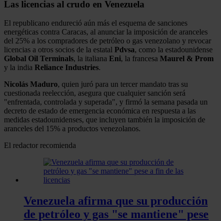
Las licencias al crudo en Venezuela
El republicano endureció aún más el esquema de sanciones
energéticas contra Caracas, al anunciar la imposición de aranceles
del 25% a los compradores de petróleo o gas venezolano y revocar
licencias a otros socios de la estatal
Pdvsa
, como la estadounidense
Global Oil Terminals
, la italiana
Eni
, la francesa
Maurel & Prom
y la india
Reliance Industries
.
Nicolás Maduro
, quien juró para un tercer mandato tras su
cuestionada reelección, asegura que cualquier sanción será
"enfrentada, controlada y superada", y firmó la semana pasada un
decreto de estado de emergencia económica en respuesta a las
medidas estadounidenses, que incluyen también la imposición de
aranceles del 15% a productos venezolanos.
El redactor recomienda
Venezuela afirma que su producción
de petróleo y gas "se mantiene" pese