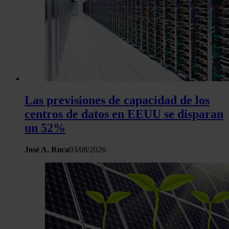
tráfico. Además, compartimos información sobre el uso que 
sitio web con nuestros partners de redes sociales, publicida
análisis web, quienes pueden combinarla con otra informació
haya proporcionado o que hayan recopilado a partir del uso 
hecho de sus servicios.
Las previsiones de capacidad de los
centros de datos en EEUU se disparan
un 52%
José A. Roca
03/08/2026