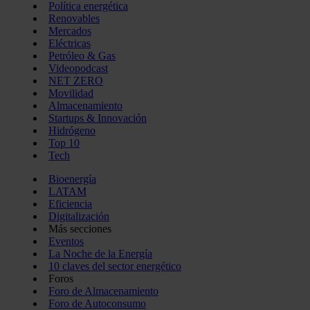
Política energética
Renovables
Mercados
Eléctricas
Petróleo & Gas
Videopodcast
NET ZERO
Movilidad
Almacenamiento
Startups & Innovación
Hidrógeno
Top 10
Tech
Bioenergía
LATAM
Eficiencia
Digitalización
Más secciones
Eventos
La Noche de la Energía
10 claves del sector energético
Foros
Foro de Almacenamiento
Foro de Autoconsumo