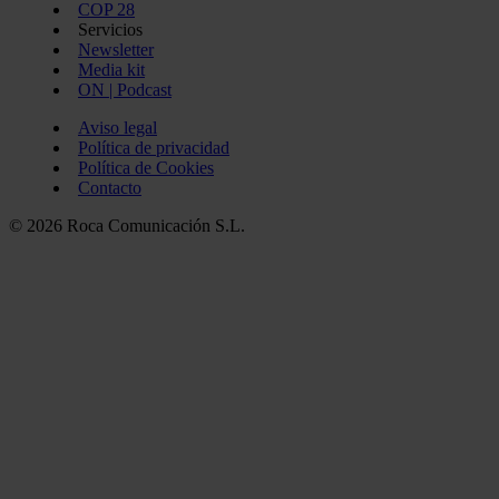
COP 28
Servicios
Newsletter
Media kit
ON | Podcast
Aviso legal
Política de privacidad
Política de Cookies
Contacto
© 2026 Roca Comunicación S.L.