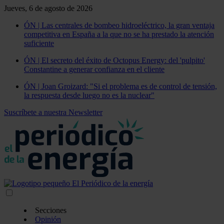
Jueves, 6 de agosto de 2026
ÓN | Las centrales de bombeo hidroeléctrico, la gran ventaja
competitiva en España a la que no se ha prestado la atención
suficiente
ÓN | El secreto del éxito de Octopus Energy: del 'pulpito'
Constantine a generar confianza en el cliente
ÓN | Joan Groizard: "Si el problema es de control de tensión,
la respuesta desde luego no es la nuclear"
Suscríbete a nuestra Newsletter
Secciones
Opinión