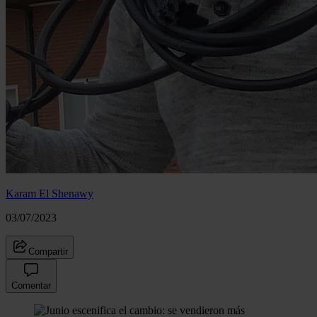
Karam El Shenawy
03/07/2023
Compartir
Comentar