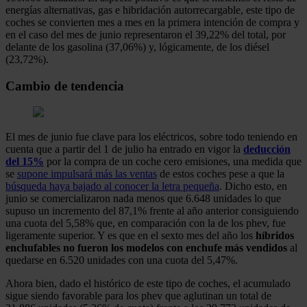
energías alternativas, gas e hibridación autorrecargable, este tipo de
coches se convierten mes a mes en la primera intención de compra y
en el caso del mes de junio representaron el 39,22% del total, por
delante de los gasolina (37,06%) y, lógicamente, de los diésel
(23,72%).
Cambio de tendencia
El mes de junio fue clave para los eléctricos, sobre todo teniendo en
cuenta que a partir del 1 de julio ha entrado en vigor la
deducción
del 15%
por la compra de un coche cero emisiones, una medida que
se
supone impulsará más las ventas
de estos coches pese a que la
búsqueda haya bajado al conocer la letra pequeña
. Dicho esto, en
junio se comercializaron nada menos que 6.648 unidades lo que
supuso un incremento del 87,1% frente al año anterior consiguiendo
una cuota del 5,58% que, en comparación con la de los phev, fue
ligeramente superior. Y es que en el sexto mes del año los
híbridos
enchufables no fueron los modelos con enchufe más vendidos
al
quedarse en 6.520 unidades con una cuota del 5,47%.
Ahora bien, dado el histórico de este tipo de coches, el acumulado
sigue siendo favorable para los phev que aglutinan un total de