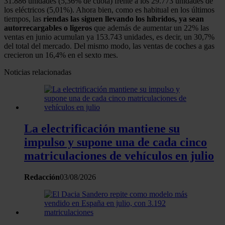
31.886 unidades (5,36% de cuota) frente a los 29.773 unidades de
los eléctricos (5,01%). Ahora bien, como es habitual en los últimos
tiempos, las
riendas las siguen llevando los híbridos, ya sean
autorrecargables o ligeros
que además de aumentar un 22% las
ventas en junio acumulan ya 153.743 unidades, es decir, un 30,7%
del total del mercado. Del mismo modo, las ventas de coches a gas
crecieron un 16,4% en el sexto mes.
Noticias relacionadas
La electrificación mantiene su
impulso y supone una de cada cinco
matriculaciones de vehículos en julio
Redacción
03/08/2026