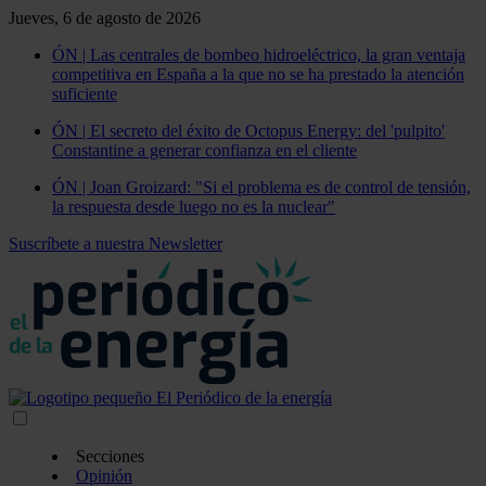
Jueves, 6 de agosto de 2026
ÓN | Las centrales de bombeo hidroeléctrico, la gran ventaja
competitiva en España a la que no se ha prestado la atención
suficiente
ÓN | El secreto del éxito de Octopus Energy: del 'pulpito'
Constantine a generar confianza en el cliente
ÓN | Joan Groizard: "Si el problema es de control de tensión,
la respuesta desde luego no es la nuclear"
Suscríbete a nuestra Newsletter
Secciones
Opinión