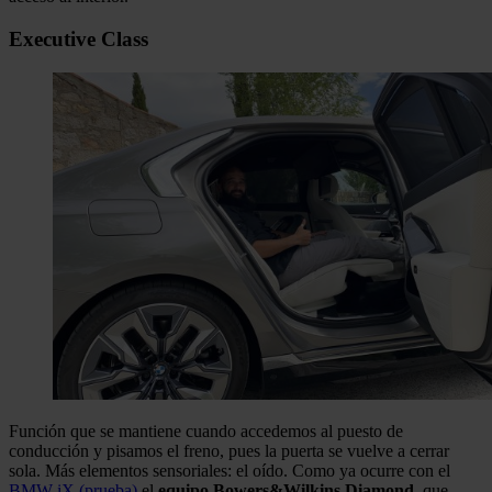
Executive Class
Función que se mantiene cuando accedemos al puesto de
conducción y pisamos el freno, pues la puerta se vuelve a cerrar
sola. Más elementos sensoriales: el oído. Como ya ocurre con el
BMW iX (prueba)
el
equipo Bowers&Wilkins Diamond,
que