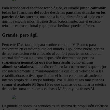
Para redondear el apartado tecnológico, el usuario puede
controlar
todas las funciones del coche desde las pantallas situadas en los
paneles de las puertas
, una oda a la digitalización y al siglo en el
que nos encontramos. Huelga decir, lógicamente, que el espacio
reinante es excepcional y que pocas berlinas pueden ofrecer.
Grande, pero ágil
Pero este i7 es tan apto para sentirte como un VIP como para
convertirte en el mejor piloto del mundo. Ojo, como buena berlina
de representación está enfocado al confort pues tenemos todo un
arsenal dinámico a nuestra disposición determinado por una
suspensión neumática que nos hace sentir como en una
alfombra voladora
, a una dirección en las cuatro ruedas que mejor
considerablemente la maniobrabilidad a cualquier velocidad, a las
estabilizadoras activas que limitan el balanceo o a un aislamiento
interno propio de la mejor burbuja. Por
11.000 euros más puedes
sumar el acabado M Sport Pro
que además de cambiar la estética
del coche suma entre otros el chasis M Sport y los frenos M.
La guinda en todos los sentidos es un sistema de propulsión eléctrico