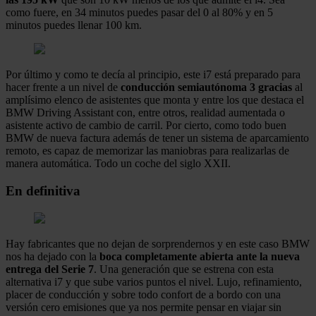
como fuere, en 34 minutos puedes pasar del 0 al 80% y en 5
minutos puedes llenar 100 km.
Por último y como te decía al principio, este i7 está preparado para
hacer frente a un nivel de
conducción semiautónoma 3 gracias
al
amplísimo elenco de asistentes que monta y entre los que destaca el
BMW Driving Assistant con, entre otros, realidad aumentada o
asistente activo de cambio de carril. Por cierto, como todo buen
BMW de nueva factura además de tener un sistema de aparcamiento
remoto, es capaz de memorizar las maniobras para realizarlas de
manera automática. Todo un coche del siglo XXII.
En definitiva
Hay fabricantes que no dejan de sorprendernos y en este caso BMW
nos ha dejado con la
boca completamente abierta ante la nueva
entrega del Serie 7
. Una generación que se estrena con esta
alternativa i7 y que sube varios puntos el nivel. Lujo, refinamiento,
placer de conducción y sobre todo confort de a bordo con una
versión cero emisiones que ya nos permite pensar en viajar sin