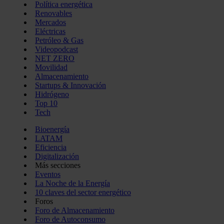
Política energética
Renovables
Mercados
Eléctricas
Petróleo & Gas
Videopodcast
NET ZERO
Movilidad
Almacenamiento
Startups & Innovación
Hidrógeno
Top 10
Tech
Bioenergía
LATAM
Eficiencia
Digitalización
Más secciones
Eventos
La Noche de la Energía
10 claves del sector energético
Foros
Foro de Almacenamiento
Foro de Autoconsumo