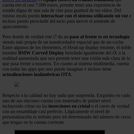
cuesta eso sí casi 7.000 euros, permite tener una experiencia de
sonido digna de una sala de cine para gratitud de tus oídos. Del
mismo modo puedo
interactuar con el sistema utilizando mi voz
e
incluso puedo prescindir del tacto para mover el asistente de
aparcamiento.
Pero donde de verdad este i7 da un
paso al frente es en tecnología
siendo más propia de un transbordador espacial que de un coche.
Entre algunos de los elementos, el Head-up display enorme, el doble
monitor
BMW Curved Display
heredado igualmente del iX o la
realidad aumentada que nos permite tener una visión más clara de lo
que pasa frente a nosotros. En cuanto al sistema multimedia, cuenta
con todas las apps que uno puede imaginar e incluso tiene
actualizaciones inalámbricas OTA
.
Respecto a la calidad no hay nada que sorprenda. Exquisito en cada
uno de sus rincones cuenta con materiales de primer nivel
incluyendo cómo no las
inserciones en cristal
o el cuero de verdad
con un ensamblaje casi perfecto. Lógicamente el nivel de
personalización es infinito pero irá determinado del número de ceros
que tengas en tu cuenta corriente