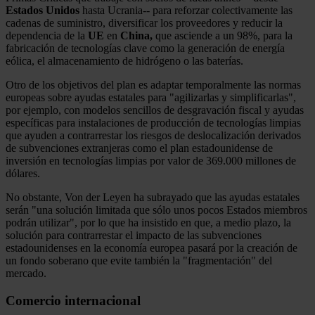
Estados Unidos
hasta Ucrania-- para reforzar colectivamente las
cadenas de suministro, diversificar los proveedores y reducir la
dependencia de la
UE
en
China,
que asciende a un 98%, para la
fabricación de tecnologías clave como la generación de energía
eólica, el almacenamiento de hidrógeno o las baterías.
Otro de los objetivos del plan es adaptar temporalmente las normas
europeas sobre ayudas estatales para "agilizarlas y simplificarlas",
por ejemplo, con modelos sencillos de desgravación fiscal y ayudas
específicas para instalaciones de producción de tecnologías limpias
que ayuden a contrarrestar los riesgos de deslocalización derivados
de subvenciones extranjeras como el plan estadounidense de
inversión en tecnologías limpias por valor de 369.000 millones de
dólares.
No obstante, Von der Leyen ha subrayado que las ayudas estatales
serán "una solución limitada que sólo unos pocos Estados miembros
podrán utilizar", por lo que ha insistido en que, a medio plazo, la
solución para contrarrestar el impacto de las subvenciones
estadounidenses en la economía europea pasará por la creación de
un fondo soberano que evite también la "fragmentación" del
mercado.
Comercio internacional