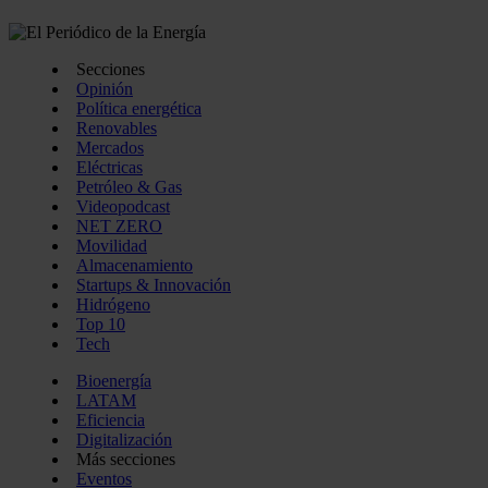
Secciones
Opinión
Política energética
Renovables
Mercados
Eléctricas
Petróleo & Gas
Videopodcast
NET ZERO
Movilidad
Almacenamiento
Startups & Innovación
Hidrógeno
Top 10
Tech
Bioenergía
LATAM
Eficiencia
Digitalización
Más secciones
Eventos