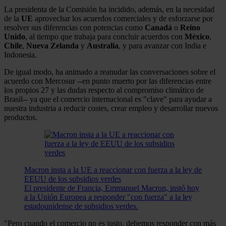
La presidenta de la Comisión ha incidido, además, en la necesidad
de la
UE
aprovechar los acuerdos comerciales y de esforzarse por
resolver sus diferencias con potencias como
Canadá
o
Reino
Unido
, al tiempo que trabaja para concluir acuerdos con
México
,
Chile
,
Nueva
Zelanda
y
Australia
, y para avanzar con India e
Indonesia.
De igual modo, ha animado a reanudar las conversaciones sobre el
acuerdo con Mercosur --en punto muerto por las diferencias entre
los propios 27 y las dudas respecto al compromiso climático de
Brasil-- ya que el comercio internacional es "clave" para ayudar a
nuestra industria a reducir costes, crear empleo y desarrollar nuevos
productos.
Macron insta a la UE a reaccionar con fuerza a la ley de
EEUU de los subsidios verdes
El presidente de Francia, Emmanuel Macron, instó hoy
a la Unión Europea a responder "con fuerza" a la ley
estadounidense de subsidios verdes.
"Pero cuando el comercio no es justo, debemos responder con más