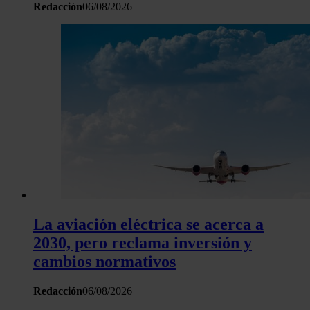
Redacción
06/08/2026
La aviación eléctrica se acerca a
2030, pero reclama inversión y
cambios normativos
Redacción
06/08/2026