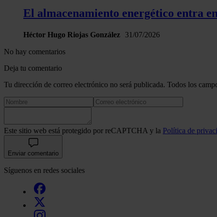
El almacenamiento energético entra en 
Héctor Hugo Riojas González
31/07/2026
No hay comentarios
Deja tu comentario
Tu dirección de correo electrónico no será publicada. Todos los campo
Este sitio web está protegido por reCAPTCHA y la
Política de privac
Enviar comentario
Síguenos en redes sociales