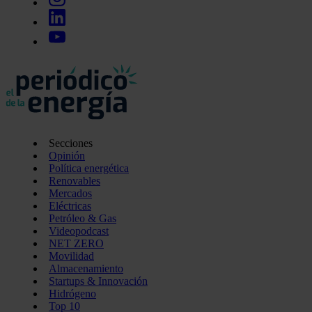
Secciones
Opinión
Política energética
Renovables
Mercados
Eléctricas
Petróleo & Gas
Videopodcast
NET ZERO
Movilidad
Almacenamiento
Startups & Innovación
Hidrógeno
Top 10