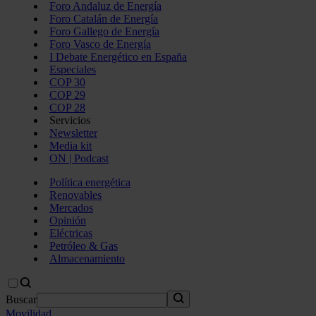
Foro Andaluz de Energía
Foro Catalán de Energía
Foro Gallego de Energía
Foro Vasco de Energía
I Debate Energético en España
Especiales
COP 30
COP 29
COP 28
Servicios
Newsletter
Media kit
ON | Podcast
Política energética
Renovables
Mercados
Opinión
Eléctricas
Petróleo & Gas
Almacenamiento
Buscar
Movilidad