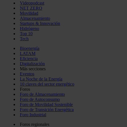
Videopodcast
NET ZERO
Movilidad
Almacenamiento
Startups & Innovación
Hidrógeno
Top 10
Tech
Bioenergía
LATAM
Eficiencia
Digitalización
Más secciones
Eventos
La Noche de la Energía
10 claves del sector energético
Foros
Foro de Almacenamiento
Foro de Autoconsumo
Foro de Movilidad Sostenible
Foro de Transición Energética
Foro Industrial
Foros regionales