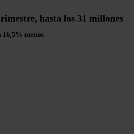
imestre, hasta los 31 millones
un 16,5% menos