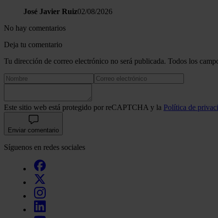
José Javier Ruiz
02/08/2026
No hay comentarios
Deja tu comentario
Tu dirección de correo electrónico no será publicada. Todos los campo
Este sitio web está protegido por reCAPTCHA y la
Política de privac
Enviar comentario
Síguenos en redes sociales