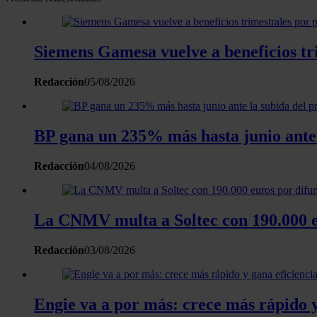
Siemens Gamesa vuelve a beneficios tri
Redacción
05/08/2026
BP gana un 235% más hasta junio ante l
Redacción
04/08/2026
La CNMV multa a Soltec con 190.000 eu
Redacción
03/08/2026
Engie va a por más: crece más rápido y