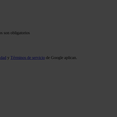
s son obligatorios
idad
y
Términos de servicio
de Google aplican.