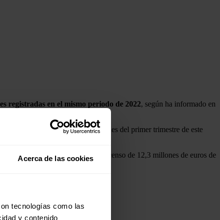
es registradas en el mismo periodo de 2022
, según ha informado en
e 2022 e inferior a los 35,1 millones del primer trimestre de este
do de 2022.
de reducción de costes", con un descenso de 12,3 millones de euros de
Acerca de las cookies
ones.
con tecnologías como las
cidad y contenido