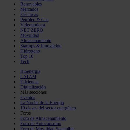
Renovables
Mercados
Eléctricas
Petróleo & Gas
Videopodcast
NET ZERO
Movilidad
Almacenamiento
Startups & Innovación
Hidrógeno
Top 10
Tech
Bioenergía
LATAM
Eficiencia
Digitalización
Más secciones
Eventos
La Noche de la Energía
10 claves del sector energético
Foros
Foro de Almacenamiento
Foro de Autoconsumo
Foro de Movilidad Sostenible