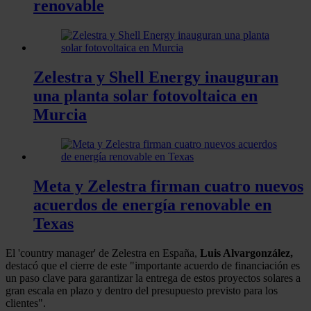
renovable
Zelestra y Shell Energy inauguran
una planta solar fotovoltaica en
Murcia
Meta y Zelestra firman cuatro nuevos
acuerdos de energía renovable en
Texas
El 'country manager' de Zelestra en España,
Luis Alvargonzález,
destacó que el cierre de este "importante acuerdo de financiación es
un paso clave para garantizar la entrega de estos proyectos solares a
gran escala en plazo y dentro del presupuesto previsto para los
clientes".