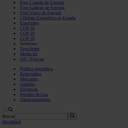
Foro Catalán de Energía
Foro Gallego de Energía
Foro Vasco de Energía
I Debate Energético en España
Especiales
COP 30
COP 29
COP 28
Servicios
Newsletter
Media kit
ON | Podcast
Política energética
Renovables
Mercados
Opinión
Eléctricas
Petróleo & Gas
Almacenamiento
Buscar
Movilidad