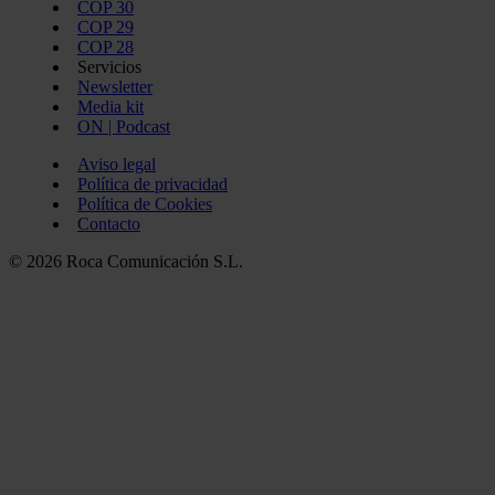
COP 30
COP 29
COP 28
Servicios
Newsletter
Media kit
ON | Podcast
Aviso legal
Política de privacidad
Política de Cookies
Contacto
© 2026 Roca Comunicación S.L.