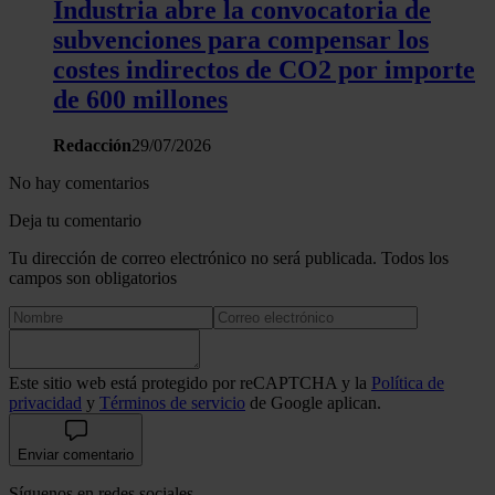
Industria abre la convocatoria de
subvenciones para compensar los
costes indirectos de CO2 por importe
de 600 millones
Redacción
29/07/2026
No hay comentarios
Deja tu comentario
Tu dirección de correo electrónico no será publicada. Todos los
campos son obligatorios
Este sitio web está protegido por reCAPTCHA y la
Política de
privacidad
y
Términos de servicio
de Google aplican.
Enviar comentario
Síguenos en redes sociales