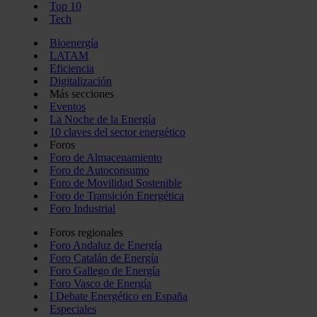
Top 10
Tech
Bioenergía
LATAM
Eficiencia
Digitalización
Más secciones
Eventos
La Noche de la Energía
10 claves del sector energético
Foros
Foro de Almacenamiento
Foro de Autoconsumo
Foro de Movilidad Sostenible
Foro de Transición Energética
Foro Industrial
Foros regionales
Foro Andaluz de Energía
Foro Catalán de Energía
Foro Gallego de Energía
Foro Vasco de Energía
I Debate Energético en España
Especiales