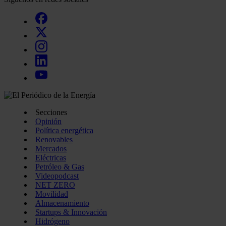
Secciones
Opinión
Política energética
Renovables
Mercados
Eléctricas
Petróleo & Gas
Videopodcast
NET ZERO
Movilidad
Almacenamiento
Startups & Innovación
Hidrógeno