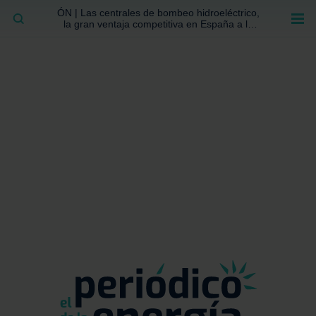
ÓN | Las centrales de bombeo hidroeléctrico,
BUSCAR
la gran ventaja competitiva en España a la
que no se ha prestado la atención suficiente