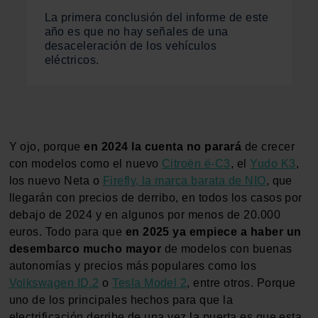
La primera conclusión del informe de este
año es que no hay señales de una
desaceleración de los vehículos
eléctricos.
Y ojo, porque
en 2024 la cuenta no parará
de crecer
con modelos como el nuevo
Citroën ë-C3
, el
Yudo K3
,
los nuevo Neta o
Firefly, la marca barata de NIO
, que
llegarán con precios de derribo, en todos los casos por
debajo de 2024 y en algunos por menos de 20.000
euros. Todo para que
en 2025 ya empiece a haber un
desembarco mucho mayor
de modelos con buenas
autonomías y precios más populares como los
Volkswagen ID.2
o
Tesla Model 2
, entre otros. Porque
uno de los principales hechos para que la
electrificación derribe de una vez la puerta es que esta