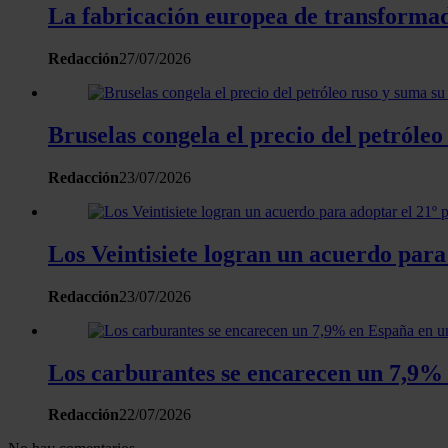
La fabricación europea de transformado
Redacción
27/07/2026
Bruselas congela el precio del petróle
Redacción
23/07/2026
Los Veintisiete logran un acuerdo para
Redacción
23/07/2026
Los carburantes se encarecen un 7,9% 
Redacción
22/07/2026