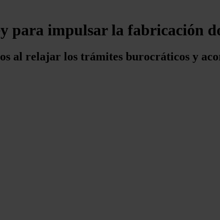
ley para impulsar la fabricación 
s al relajar los trámites burocráticos y ac