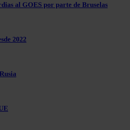
ardias al GOES por parte de Bruselas
esde 2022
 Rusia
 UE