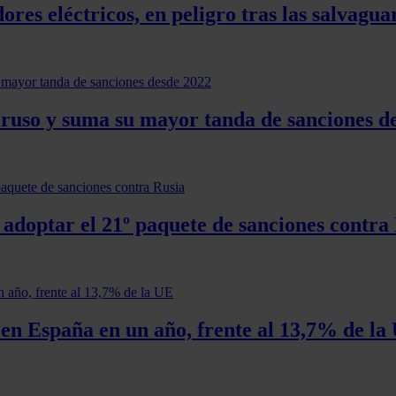
res eléctricos, en peligro tras las salvagu
o ruso y suma su mayor tanda de sanciones d
 adoptar el 21º paquete de sanciones contra
en España en un año, frente al 13,7% de la