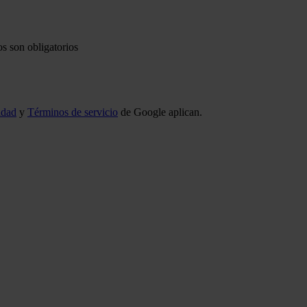
s son obligatorios
idad
y
Términos de servicio
de Google aplican.