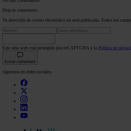
No hay comentarios
Deja tu comentario
Tu dirección de correo electrónico no será publicada. Todos los campo
Este sitio web está protegido por reCAPTCHA y la
Política de privac
Enviar comentario
Síguenos en redes sociales