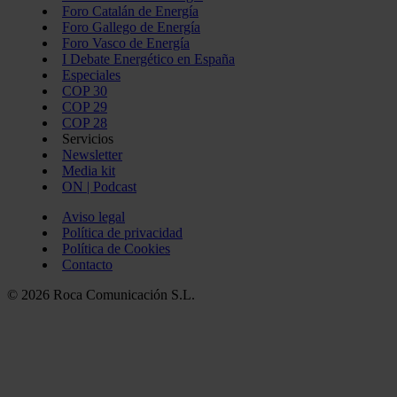
Foro Catalán de Energía
Foro Gallego de Energía
Foro Vasco de Energía
I Debate Energético en España
Especiales
COP 30
COP 29
COP 28
Servicios
Newsletter
Media kit
ON | Podcast
Aviso legal
Política de privacidad
Política de Cookies
Contacto
© 2026 Roca Comunicación S.L.