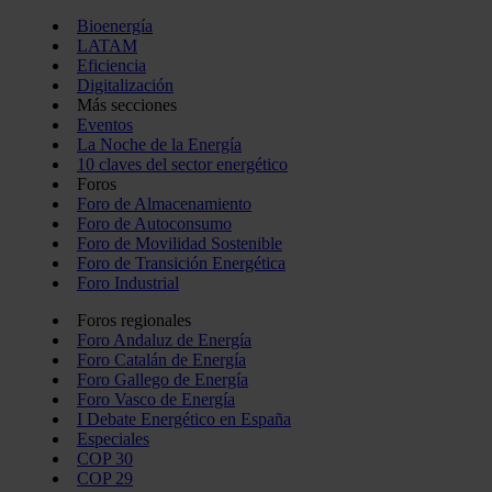
Bioenergía
LATAM
Eficiencia
Digitalización
Más secciones
Eventos
La Noche de la Energía
10 claves del sector energético
Foros
Foro de Almacenamiento
Foro de Autoconsumo
Foro de Movilidad Sostenible
Foro de Transición Energética
Foro Industrial
Foros regionales
Foro Andaluz de Energía
Foro Catalán de Energía
Foro Gallego de Energía
Foro Vasco de Energía
I Debate Energético en España
Especiales
COP 30
COP 29