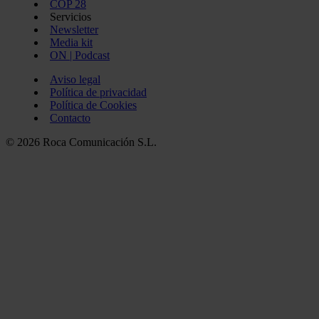
COP 28
Servicios
Newsletter
Media kit
ON | Podcast
Aviso legal
Política de privacidad
Política de Cookies
Contacto
© 2026 Roca Comunicación S.L.