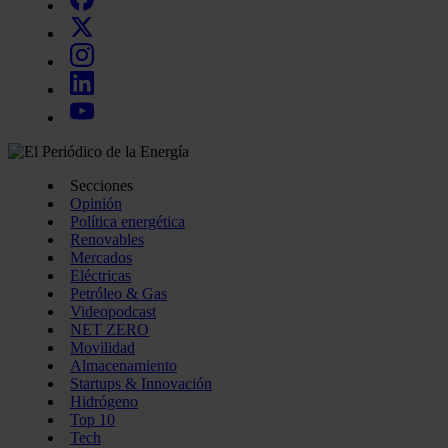
Secciones
Opinión
Política energética
Renovables
Mercados
Eléctricas
Petróleo & Gas
Videopodcast
NET ZERO
Movilidad
Almacenamiento
Startups & Innovación
Hidrógeno
Top 10
Tech