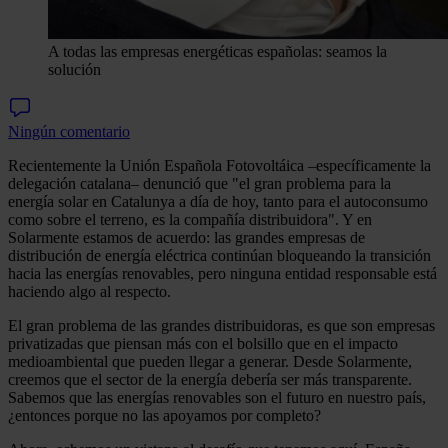
A todas las empresas energéticas españolas: seamos la
solución
Ningún comentario
Recientemente la Unión Española Fotovoltáica –específicamente la
delegación catalana– denunció que "el gran problema para la
energía solar en Catalunya a día de hoy, tanto para el autoconsumo
como sobre el terreno, es la compañía distribuidora". Y en
Solarmente estamos de acuerdo: las grandes empresas de
distribución de energía eléctrica continúan bloqueando la transición
hacia las energías renovables, pero ninguna entidad responsable está
haciendo algo al respecto.
El gran problema de las grandes distribuidoras, es que son empresas
privatizadas que piensan más con el bolsillo que en el impacto
medioambiental que pueden llegar a generar. Desde Solarmente,
creemos que el sector de la energía debería ser más transparente.
Sabemos que las energías renovables son el futuro en nuestro país,
¿entonces porque no las apoyamos por completo?