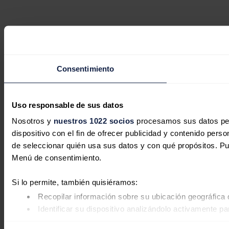
Consentimiento
Uso responsable de sus datos
Nosotros y
nuestros 1022 socios
procesamos sus datos pers
dispositivo con el fin de ofrecer publicidad y contenido pers
de seleccionar quién usa sus datos y con qué propósitos. Pu
Menú de consentimiento.
Si lo permite, también quisiéramos:
Recopilar información sobre su ubicación geográfica 
Identificar su dispositivo analizándolo activamente pa
Obtenga más información sobre cómo se procesan sus datos