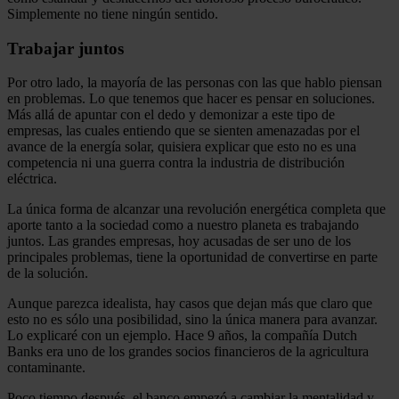
Simplemente no tiene ningún sentido.
Trabajar juntos
Por otro lado, la mayoría de las personas con las que hablo piensan
en problemas. Lo que tenemos que hacer es pensar en soluciones.
Más allá de apuntar con el dedo y demonizar a este tipo de
empresas, las cuales entiendo que se sienten amenazadas por el
avance de la energía solar, quisiera explicar que esto no es una
competencia ni una guerra contra la industria de distribución
eléctrica.
La única forma de alcanzar una revolución energética completa que
aporte tanto a la sociedad como a nuestro planeta es trabajando
juntos. Las grandes empresas, hoy acusadas de ser uno de los
principales problemas, tiene la oportunidad de convertirse en parte
de la solución.
Aunque parezca idealista, hay casos que dejan más que claro que
esto no es sólo una posibilidad, sino la única manera para avanzar.
Lo explicaré con un ejemplo. Hace 9 años, la compañía Dutch
Banks era uno de los grandes socios financieros de la agricultura
contaminante.
Poco tiempo después, el banco empezó a cambiar la mentalidad y