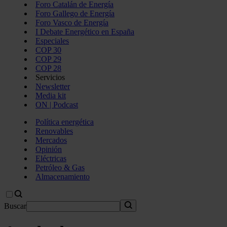
Foro Catalán de Energía
Foro Gallego de Energía
Foro Vasco de Energía
I Debate Energético en España
Especiales
COP 30
COP 29
COP 28
Servicios
Newsletter
Media kit
ON | Podcast
Política energética
Renovables
Mercados
Opinión
Eléctricas
Petróleo & Gas
Almacenamiento
Buscar