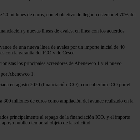
50 millones de euros, con el objetivo de llegar a ostentar el 70% del
financiación y nuevas líneas de avales, en línea con los acuerdos
avance de una nueva línea de avales por un importe inicial de 40
les con la garantía del ICO y de Cesce.
ccionistas los principales acreedores de Abenewco 1 y el nuevo
do por Abenewco 1.
ciada en agosto 2020 (financiación ICO), con cobertura ICO por el
ta 300 millones de euros como ampliación del avance realizado en la
nados principalmente al repago de la financiación ICO, y el importe
 apoyo público temporal objeto de la solicitud.