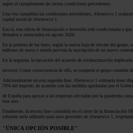
sujeto al cumplimiento de ciertas condiciones precedentes.
Una vez cumplidas las condiciones precedentes, Abenewco 1 realizaría 
capital social de Abenewco 1.
Eso sí, esta oferta de financiación e inversión está condicionada a que
firmados y anunciados en agosto 2020.
En la primera de las fases, según la nueva hoja de rescate del grupo, 
millones de euros y estaría prevista la suscripción de un nuevo contra
En la segunda, la ejecución del acuerdo de reestructuración implicarí
inversor. Como consecuencia de ello, se rompería el grupo contable d
Adicionalmente en esta segunda fase, Abenewco 1 estimaría tener disp
70% del importe, de acuerdo con las medidas aprobadas por el Gobie
de España para apoyar a las empresas afectadas por la pandemia causa
fase uno.
Finalmente, la tercera fase consistiría en el cierre de la financiació
sobrante sería utilizado para usos generales de Abenewco 1, respetando
"ÚNICA OPCIÓN POSIBLE"