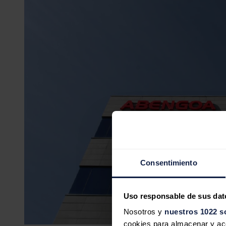
Consentimiento
Uso responsable de sus dat
Nosotros y
nuestros 1022 s
cookies para almacenar y acce