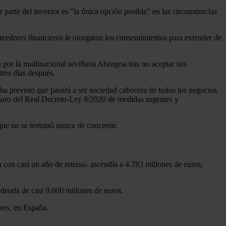
parte del inversor es "la única opción posible" en las circunstancias
reedores financieros le otorgaran los consentimientos para extender de
 por la multinacional sevillana Abengoa tras no aceptar sus
tres días después.
a previsto que pasará a ser sociedad cabecera de todos los negocios
amparo del Real Decreto-Ley 8/2020 de medidas urgentes y
 que no se terminó nunca de concretar.
con casi un año de retraso- ascendía a 4.783 millones de euros,
 deuda de casi 9.000 millones de euros.
ores, en España.