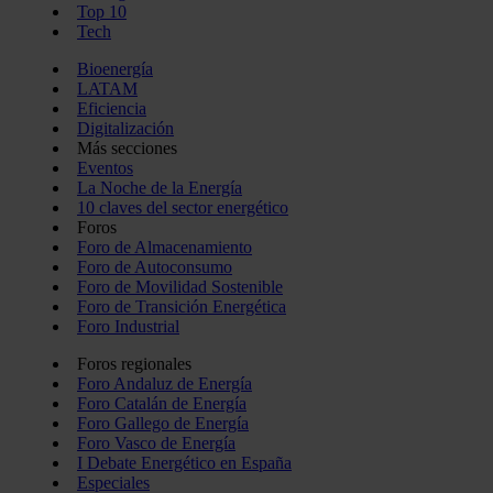
Top 10
Tech
Bioenergía
LATAM
Eficiencia
Digitalización
Más secciones
Eventos
La Noche de la Energía
10 claves del sector energético
Foros
Foro de Almacenamiento
Foro de Autoconsumo
Foro de Movilidad Sostenible
Foro de Transición Energética
Foro Industrial
Foros regionales
Foro Andaluz de Energía
Foro Catalán de Energía
Foro Gallego de Energía
Foro Vasco de Energía
I Debate Energético en España
Especiales