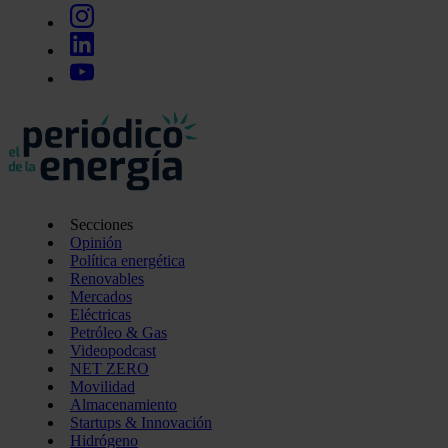
Secciones
Opinión
Política energética
Renovables
Mercados
Eléctricas
Petróleo & Gas
Videopodcast
NET ZERO
Movilidad
Almacenamiento
Startups & Innovación
Hidrógeno