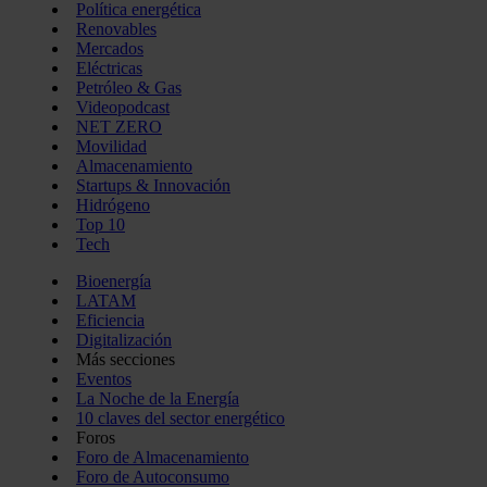
Política energética
Renovables
Mercados
Eléctricas
Petróleo & Gas
Videopodcast
NET ZERO
Movilidad
Almacenamiento
Startups & Innovación
Hidrógeno
Top 10
Tech
Bioenergía
LATAM
Eficiencia
Digitalización
Más secciones
Eventos
La Noche de la Energía
10 claves del sector energético
Foros
Foro de Almacenamiento
Foro de Autoconsumo