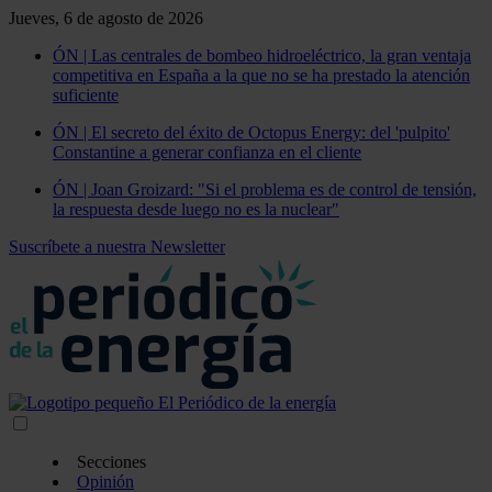
Jueves, 6 de agosto de 2026
ÓN | Las centrales de bombeo hidroeléctrico, la gran ventaja
competitiva en España a la que no se ha prestado la atención
suficiente
ÓN | El secreto del éxito de Octopus Energy: del 'pulpito'
Constantine a generar confianza en el cliente
ÓN | Joan Groizard: "Si el problema es de control de tensión,
la respuesta desde luego no es la nuclear"
Suscríbete a nuestra Newsletter
Secciones
Opinión