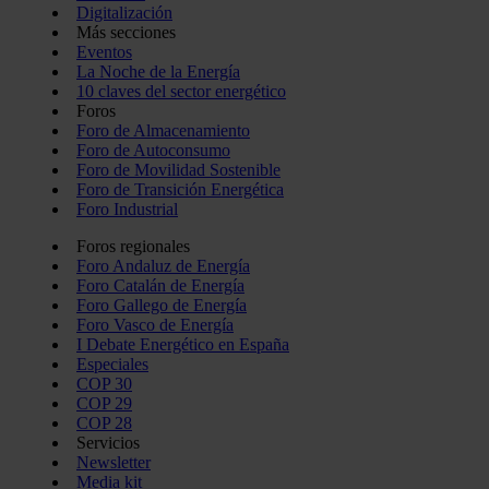
Digitalización
Más secciones
Eventos
La Noche de la Energía
10 claves del sector energético
Foros
Foro de Almacenamiento
Foro de Autoconsumo
Foro de Movilidad Sostenible
Foro de Transición Energética
Foro Industrial
Foros regionales
Foro Andaluz de Energía
Foro Catalán de Energía
Foro Gallego de Energía
Foro Vasco de Energía
I Debate Energético en España
Especiales
COP 30
COP 29
COP 28
Servicios
Newsletter
Media kit