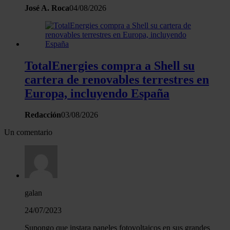
José A. Roca
04/08/2026
TotalEnergies compra a Shell su
cartera de renovables terrestres en
Europa, incluyendo España
Redacción
03/08/2026
Un comentario
galan
24/07/2023
Supongo que instara paneles fotovoltaicos en sus grandes