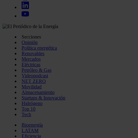
Secciones
Opinión
Política energética
Renovables
Mercados
Eléctricas
Petróleo & Gas
Videopodcast
NET ZERO
Movilidad
Almacenamiento
Startups & Innovación
Hidrógeno
Top 10
Tech
Bioenergía
LATAM
Eficiencia