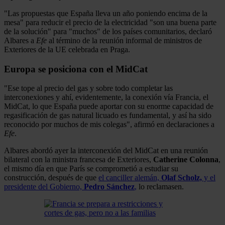
"Las propuestas que España lleva un año poniendo encima de la
mesa" para reducir el precio de la electricidad "son una buena parte
de la solución" para "muchos" de los países comunitarios, declaró
Albares a
Efe
al término de la reunión informal de ministros de
Exteriores de la UE celebrada en Praga.
Europa se posiciona con el MidCat
"Ese tope al precio del gas y sobre todo completar las
interconexiones y ahí, evidentemente, la conexión vía Francia, el
MidCat, lo que España puede aportar con su enorme capacidad de
regasificación de gas natural licuado es fundamental, y así ha sido
reconocido por muchos de mis colegas", afirmó en declaraciones a
Efe
.
Albares abordó ayer la interconexión del MidCat en una reunión
bilateral con la ministra francesa de Exteriores,
Catherine Colonna
,
el mismo día en que París se comprometió a estudiar su
construcción, después de que
el canciller alemán,
Olaf Scholz,
y el
presidente del Gobierno,
Pedro Sánchez
,
lo reclamasen.