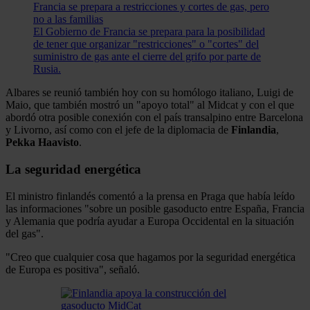
Francia se prepara a restricciones y cortes de gas, pero
no a las familias
El Gobierno de Francia se prepara para la posibilidad
de tener que organizar "restricciones" o "cortes" del
suministro de gas ante el cierre del grifo por parte de
Rusia.
Albares se reunió también hoy con su homólogo italiano, Luigi de
Maio, que también mostró un "apoyo total" al Midcat y con el que
abordó otra posible conexión con el país transalpino entre Barcelona
y Livorno, así como con el jefe de la diplomacia de
Finlandia
,
Pekka Haavisto
.
La seguridad energética
El ministro finlandés comentó a la prensa en Praga que había leído
las informaciones "sobre un posible gasoducto entre España, Francia
y Alemania que podría ayudar a Europa Occidental en la situación
del gas".
"Creo que cualquier cosa que hagamos por la seguridad energética
de Europa es positiva", señaló.