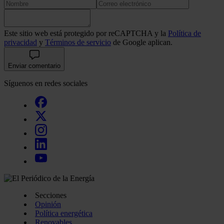
Este sitio web está protegido por reCAPTCHA y la
Política de
privacidad
y
Términos de servicio
de Google aplican.
Enviar comentario
Síguenos en redes sociales
Secciones
Opinión
Política energética
Renovables