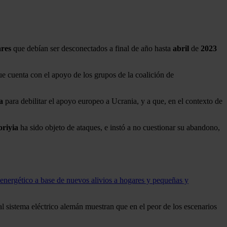
ares
que debían ser desconectados a final de año hasta
abril
de
2023
que cuenta con el apoyo de los grupos de la coalición de
a
para debilitar el apoyo europeo a Ucrania, y a que, en el contexto de
riyia
ha sido objeto de ataques, e instó a no cuestionar su abandono,
or energético a base de nuevos alivios a hogares y pequeñas y
 al sistema eléctrico alemán muestran que en el peor de los escenarios