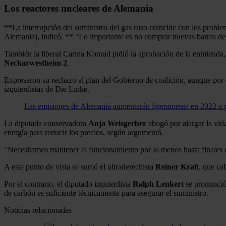
Los reactores nucleares de Alemania
**La interrupción del suministro del gas ruso coincide con los proble
Alemania), indicó. ** "Lo importante es no comprar nuevas barras d
También la liberal Carina Konrad pidió la aprobación de la enmienda, 
Neckarwestheim 2
.
Expresaron su rechazo al plan del Gobierno de coalición, aunque por 
izquierdistas de Die Linke.
Las emisiones de Alemania aumentarán ligeramente en 2022 a p
La diputada conservadora
Anja Weisgerber
abogó por alargar la vid
energía para reducir los precios, según argumentó.
"Necesitamos mantener el funcionamiento por lo menos hasta finales
A este punto de vista se sumó el ultraderechista
Reiner Kraf
t, que ca
Por el contrario, el diputado izquierdista
Ralph Lenkert
se pronunció 
de carbón es suficiente técnicamente para asegurar el suministro.
Noticias relacionadas