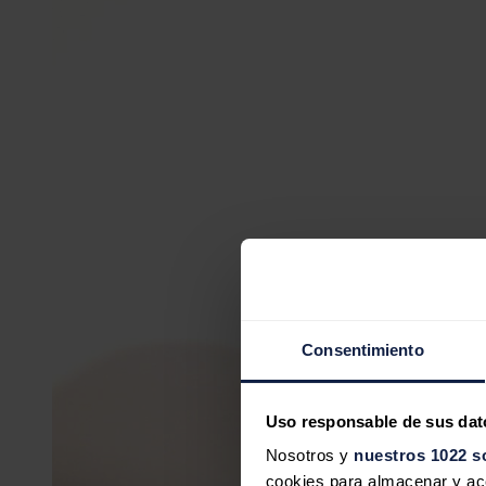
Consentimiento
Uso responsable de sus dat
Nosotros y
nuestros 1022 s
cookies para almacenar y acce