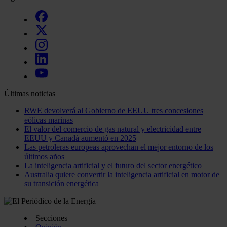
Últimas noticias
RWE devolverá al Gobierno de EEUU tres concesiones
eólicas marinas
El valor del comercio de gas natural y electricidad entre
EEUU y Canadá aumentó en 2025
Las petroleras europeas aprovechan el mejor entorno de los
últimos años
La inteligencia artificial y el futuro del sector energético
Australia quiere convertir la inteligencia artificial en motor de
su transición energética
Secciones