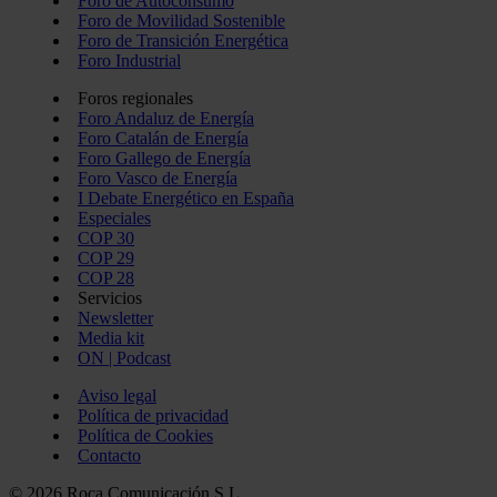
Foro de Autoconsumo
Foro de Movilidad Sostenible
Foro de Transición Energética
Foro Industrial
Foros regionales
Foro Andaluz de Energía
Foro Catalán de Energía
Foro Gallego de Energía
Foro Vasco de Energía
I Debate Energético en España
Especiales
COP 30
COP 29
COP 28
Servicios
Newsletter
Media kit
ON | Podcast
Aviso legal
Política de privacidad
Política de Cookies
Contacto
© 2026 Roca Comunicación S.L.