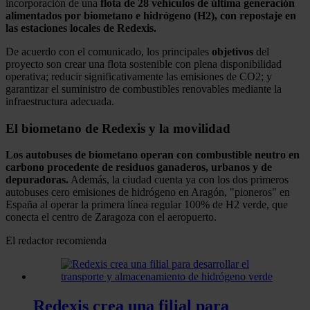
incorporación de una
flota de 28 vehículos de última generación
alimentados por biometano e hidrógeno (H2), con repostaje en
las estaciones locales de Redexis.
De acuerdo con el comunicado, los principales
objetivos
del
proyecto son crear una flota sostenible con plena disponibilidad
operativa; reducir significativamente las emisiones de CO2; y
garantizar el suministro de combustibles renovables mediante la
infraestructura adecuada.
El biometano de Redexis y la movilidad
Los autobuses de biometano operan con combustible neutro en
carbono procedente de residuos ganaderos, urbanos y de
depuradoras.
Además, la ciudad cuenta ya con los dos primeros
autobuses cero emisiones de hidrógeno en Aragón, "pioneros" en
España al operar la primera línea regular 100% de H2 verde, que
conecta el centro de Zaragoza con el aeropuerto.
El redactor recomienda
Redexis crea una filial para