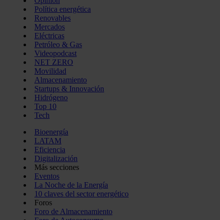
Opinión
Política energética
Renovables
Mercados
Eléctricas
Petróleo & Gas
Videopodcast
NET ZERO
Movilidad
Almacenamiento
Startups & Innovación
Hidrógeno
Top 10
Tech
Bioenergía
LATAM
Eficiencia
Digitalización
Más secciones
Eventos
La Noche de la Energía
10 claves del sector energético
Foros
Foro de Almacenamiento