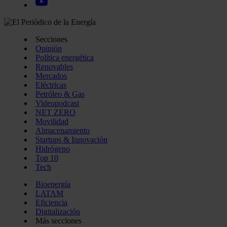
Secciones
Opinión
Política energética
Renovables
Mercados
Eléctricas
Petróleo & Gas
Videopodcast
NET ZERO
Movilidad
Almacenamiento
Startups & Innovación
Hidrógeno
Top 10
Tech
Bioenergía
LATAM
Eficiencia
Digitalización
Más secciones