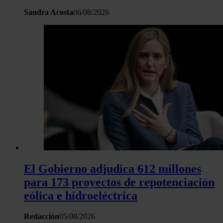
Sandra Acosta
06/08/2026
El Gobierno adjudica 612 millones
para 173 proyectos de repotenciación
eólica e hidroeléctrica
Redacción
05/08/2026