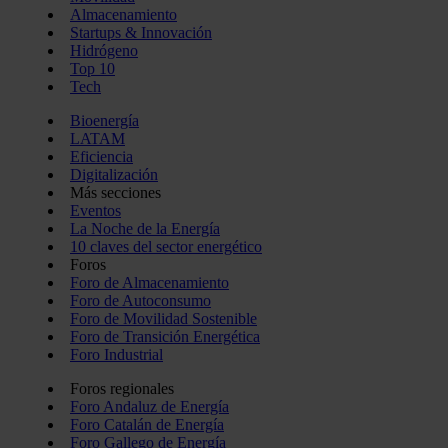
Almacenamiento
Startups & Innovación
Hidrógeno
Top 10
Tech
Bioenergía
LATAM
Eficiencia
Digitalización
Más secciones
Eventos
La Noche de la Energía
10 claves del sector energético
Foros
Foro de Almacenamiento
Foro de Autoconsumo
Foro de Movilidad Sostenible
Foro de Transición Energética
Foro Industrial
Foros regionales
Foro Andaluz de Energía
Foro Catalán de Energía
Foro Gallego de Energía