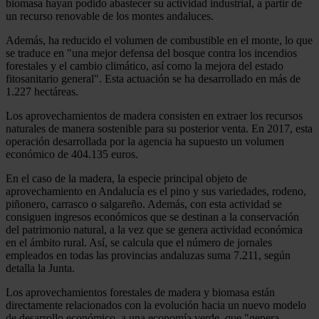
biomasa hayan podido abastecer su actividad industrial, a partir de
un recurso renovable de los montes andaluces.
Además, ha reducido el volumen de combustible en el monte, lo que
se traduce en "una mejor defensa del bosque contra los incendios
forestales y el cambio climático, así como la mejora del estado
fitosanitario general". Esta actuación se ha desarrollado en más de
1.227 hectáreas.
Los aprovechamientos de madera consisten en extraer los recursos
naturales de manera sostenible para su posterior venta. En 2017, esta
operación desarrollada por la agencia ha supuesto un volumen
económico de 404.135 euros.
En el caso de la madera, la especie principal objeto de
aprovechamiento en Andalucía es el pino y sus variedades, rodeno,
piñonero, carrasco o salgareño. Además, con esta actividad se
consiguen ingresos económicos que se destinan a la conservación
del patrimonio natural, a la vez que se genera actividad económica
en el ámbito rural. Así, se calcula que el número de jornales
empleados en todas las provincias andaluzas suma 7.211, según
detalla la Junta.
Los aprovechamientos forestales de madera y biomasa están
directamente relacionados con la evolución hacia un nuevo modelo
de desarrollo económico, a una economía verde, que "genera