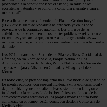
prosperidad a la par que conserva el estado y la salud de los
ecosistemas naturales y se conforma como una alternativa para el
medio rural".
En esa línea se enmarca el modelo de Plan de Gestión Integral
(PGI), que la Junta de Andalucía ha aprobado ya en las ocho
provincias de la comunidad autónoma. Los ingresos de las
actividades que se realicen en los montes públicos se reinvierten en
los mismos y se calcula que, en diez años, se generarán casi 44
millones de euros, entre los que se encuentran los aprovechamientos
de madera.
Los PGI en marcha son Sierra de los Filabres, Sierra Occidental de
Córdoba, Sierra Norte de Sevilla, Parque Natural de Los
Alcornocales, el Plan del Mustio, Parque Natural de las Sierras de
Tejeda, Almijara y Alhama, en Granada y Málaga, y el de Sierra
Morena.
En todos ellos, se pretende implantar un nuevo modelo de gestión de
los montes públicos, con especial incidencia en la economía local y
de proximidad, generando alternativas sostenibles en la región e
incidiendo en la reinversión de los beneficios económicos de los
aprovechamientos forestales en los propios montes de una forma
continuada en el tiempo, según concluyen desde la Consejería de
Medio Ambiente.