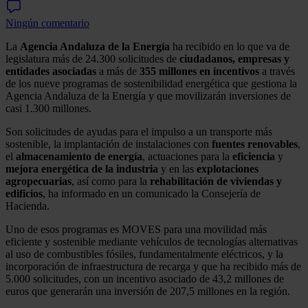
Ningún comentario
La
Agencia Andaluza de la Energía
ha recibido en lo que va de
legislatura más de 24.300 solicitudes de
ciudadanos, empresas y
entidades asociadas
a más de
355 millones en incentivos
a través
de los nueve programas de sostenibilidad energética que gestiona la
Agencia Andaluza de la Energía y que movilizarán inversiones de
casi 1.300 millones.
Son solicitudes de ayudas para el impulso a un transporte más
sostenible, la implantación de instalaciones con
fuentes renovables
,
el
almacenamiento de energía
, actuaciones para la
eficiencia
y
mejora energética de la industria
y en las
explotaciones
agropecuarias
, así como para la
rehabilitación de viviendas y
edificios
, ha informado en un comunicado la Consejería de
Hacienda.
Uno de esos programas es MOVES para una movilidad más
eficiente y sostenible mediante vehículos de tecnologías alternativas
al uso de combustibles fósiles, fundamentalmente eléctricos, y la
incorporación de infraestructura de recarga y que ha recibido más de
5.000 solicitudes, con un incentivo asociado de 43,2 millones de
euros que generarán una inversión de 207,5 millones en la región.