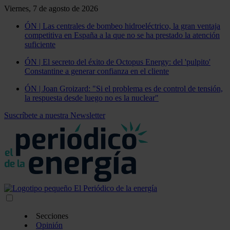
Viernes, 7 de agosto de 2026
ÓN | Las centrales de bombeo hidroeléctrico, la gran ventaja
competitiva en España a la que no se ha prestado la atención
suficiente
ÓN | El secreto del éxito de Octopus Energy: del 'pulpito'
Constantine a generar confianza en el cliente
ÓN | Joan Groizard: "Si el problema es de control de tensión,
la respuesta desde luego no es la nuclear"
Suscríbete a nuestra Newsletter
Secciones
Opinión