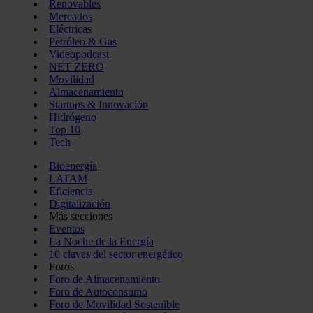
Renovables
Mercados
Eléctricas
Petróleo & Gas
Videopodcast
NET ZERO
Movilidad
Almacenamiento
Startups & Innovación
Hidrógeno
Top 10
Tech
Bioenergía
LATAM
Eficiencia
Digitalización
Más secciones
Eventos
La Noche de la Energía
10 claves del sector energético
Foros
Foro de Almacenamiento
Foro de Autoconsumo
Foro de Movilidad Sostenible