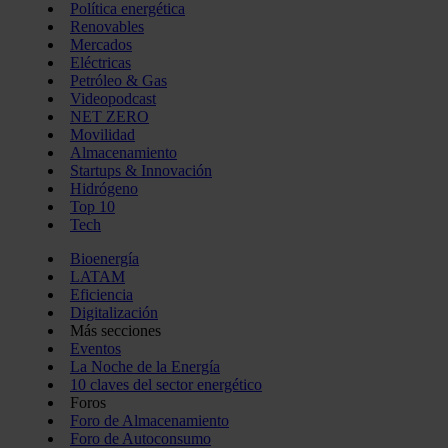
Política energética
Renovables
Mercados
Eléctricas
Petróleo & Gas
Videopodcast
NET ZERO
Movilidad
Almacenamiento
Startups & Innovación
Hidrógeno
Top 10
Tech
Bioenergía
LATAM
Eficiencia
Digitalización
Más secciones
Eventos
La Noche de la Energía
10 claves del sector energético
Foros
Foro de Almacenamiento
Foro de Autoconsumo