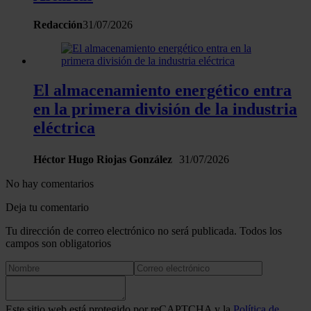
partir del uso que haya hecho de sus servicios.
Redacción
31/07/2026
El almacenamiento energético entra
en la primera división de la industria
eléctrica
Héctor Hugo Riojas González
31/07/2026
No hay comentarios
Deja tu comentario
Tu dirección de correo electrónico no será publicada. Todos los
campos son obligatorios
Este sitio web está protegido por reCAPTCHA y la
Política de