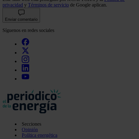
privacidad
y
Términos de servicio
de Google aplican.
Enviar comentario
Síguenos en redes sociales
Secciones
Opinión
Política energética