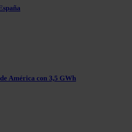
 España
s de América con 3,5 GWh