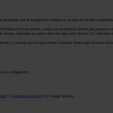
r apostando por la energía fotovoltaica es un acto de lucidez económic
icidad en horas solares y todas las tecnologías tienen que ponerse a t
rio diurno, logrando un precio final del agua muy barato, los vehículos e
horas y construir nuevos para evitar consumir menos gas en horas noct
s son obligatorios
idad
y
Términos de servicio
de Google aplican.