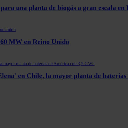
n para una planta de biogás a gran escala en
e 60 MW en Reino Unido
lena' en Chile, la mayor planta de batería