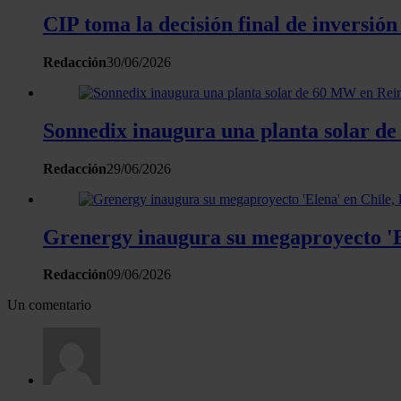
CIP toma la decisión final de inversió
Redacción
30/06/2026
Sonnedix inaugura una planta solar d
Redacción
29/06/2026
Grenergy inaugura su megaproyecto 'E
Redacción
09/06/2026
Un comentario