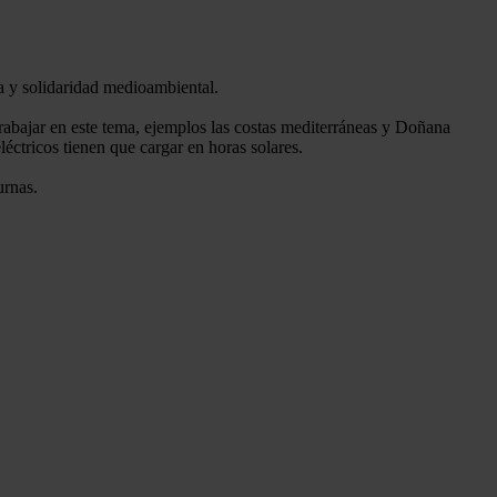
a y solidaridad medioambiental.
rabajar en este tema, ejemplos las costas mediterráneas y Doñana
léctricos tienen que cargar en horas solares.
urnas.