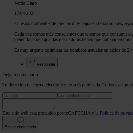
Verde Claro
17/04/2024
En estos momentos de precios muy bajos en horas solares, segui
Cada vez somos más conscientes que tenemos que consumir electr
tienen falta de agua, las desaladoras tienen que trabajar en hora
Es muy urgente optimizar las bombeos actuales en ciclos de 24 
Responder
Deja tu comentario
Tu dirección de correo electrónico no será publicada. Todos los campo
Este sitio web está protegido por reCAPTCHA y la
Política de privac
Enviar comentario