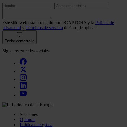
Este sitio web está protegido por reCAPTCHA y la
Política de
privacidad
y
Términos de servicio
de Google aplican.
Enviar comentario
Síguenos en redes sociales
Secciones
Opinión
Política energética