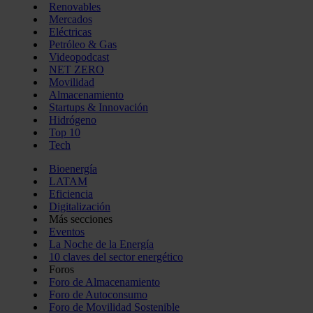
Renovables
Mercados
Eléctricas
Petróleo & Gas
Videopodcast
NET ZERO
Movilidad
Almacenamiento
Startups & Innovación
Hidrógeno
Top 10
Tech
Bioenergía
LATAM
Eficiencia
Digitalización
Más secciones
Eventos
La Noche de la Energía
10 claves del sector energético
Foros
Foro de Almacenamiento
Foro de Autoconsumo
Foro de Movilidad Sostenible