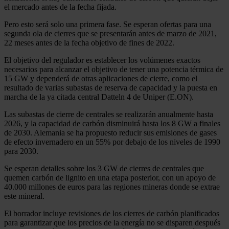
el mercado antes de la fecha fijada.
Pero esto será solo una primera fase. Se esperan ofertas para una
segunda ola de cierres que se presentarán antes de marzo de 2021,
22 meses antes de la fecha objetivo de fines de 2022.
El objetivo del regulador es establecer los volúmenes exactos
necesarios para alcanzar el objetivo de tener una potencia térmica de
15 GW y dependerá de otras aplicaciones de cierre, como el
resultado de varias subastas de reserva de capacidad y la puesta en
marcha de la ya citada central Datteln 4 de Uniper (E.ON).
Las subastas de cierre de centrales se realizarán anualmente hasta
2026, y la capacidad de carbón disminuirá hasta los 8 GW a finales
de 2030. Alemania se ha propuesto reducir sus emisiones de gases
de efecto invernadero en un 55% por debajo de los niveles de 1990
para 2030.
Se esperan detalles sobre los 3 GW de cierres de centrales que
quemen carbón de lignito en una etapa posterior, con un apoyo de
40.000 millones de euros para las regiones mineras donde se extrae
este mineral.
El borrador incluye revisiones de los cierres de carbón planificados
para garantizar que los precios de la energía no se disparen después