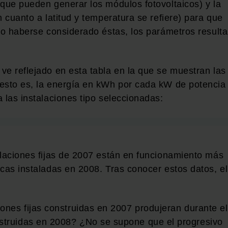
 que pueden generar los módulos fotovoltaicos) y la
n cuanto a latitud y temperatura se refiere) para que
 no haberse considerado éstas, los parámetros result
ve reflejado en esta tabla en la que se muestran las
(esto es, la energía en kWh por cada kW de potencia
 las instalaciones tipo seleccionadas:
alaciones fijas de 2007 están en funcionamiento más
cas instaladas en 2008. Tras conocer estos datos, el
ones fijas construidas en 2007 produjeran durante el
struidas en 2008? ¿No se supone que el progresivo