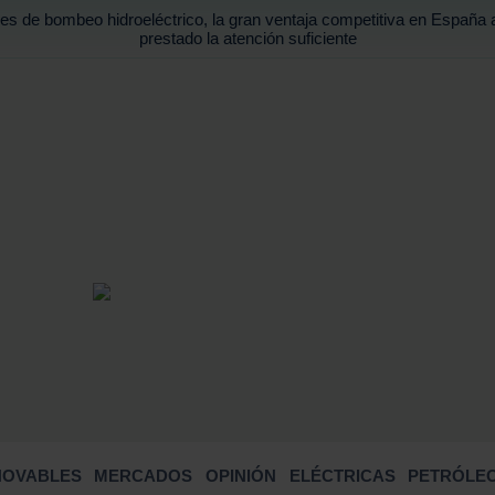
es de bombeo hidroeléctrico, la gran ventaja competitiva en España 
prestado la atención suficiente
BUSCA
NOVABLES
MERCADOS
OPINIÓN
ELÉCTRICAS
PETRÓLEO