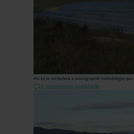
Así es la verdadera e incongruente metodología que u
1 comentario publicado