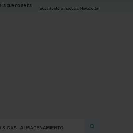
a la que no se ha
Suscríbete a nuestra Newsletter
R
 & GAS
ALMACENAMIENTO