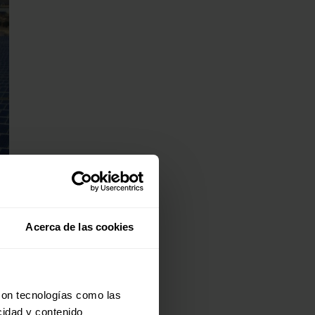
Acerca de las cookies
con tecnologías como las
cidad y contenido