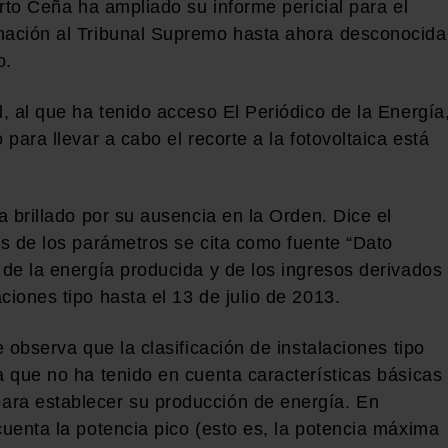
erto Ceña ha ampliado su informe pericial para el
rmación al Tribunal Supremo hasta ahora desconocida
o.
l, al que ha tenido acceso El Periódico de la Energía
 para llevar a cabo el recorte a la fotovoltaica está
a brillado por su ausencia en la Orden. Dice el
os de los parámetros se cita como fuente “Dato
 de la energía producida y de los ingresos derivados
ciones tipo hasta el 13 de julio de 2013.
e observa que la clasificación de instalaciones tipo
a que no ha tenido en cuenta características básicas
ara establecer su producción de energía. En
cuenta la potencia pico (esto es, la potencia máxima