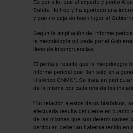
Es por ello, que el experto y perito Alb
Bufete Holtrop y ha aportado una info
y que no deja en buen lugar al Gobiern
Según la ampliación del informe pericia
la metodología utilizada por el Gobierno
lleno de incongruencias.
El peritaje resalta que la metodología h
informe pericial que "tan solo en algun
Histórico CNMC”. Se trata en particular
de la misma por cada una de las instala
"En relación a estos datos históricos, s
efectuada resulta deficiente en cuanto 
de las mismas que son determinantes p
particular, deberían haberse tenido en 