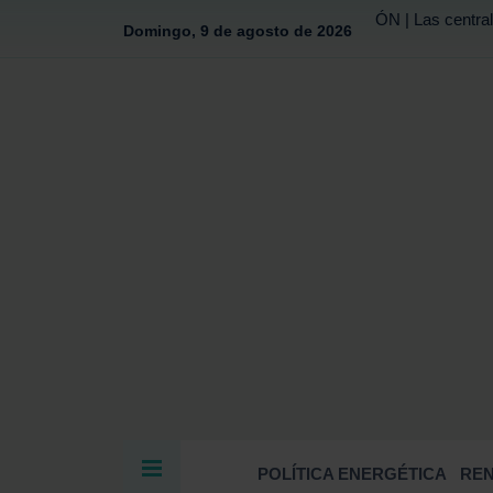
ÓN | Las central
Domingo, 9 de agosto de 2026
POLÍTICA ENERGÉTICA
RE