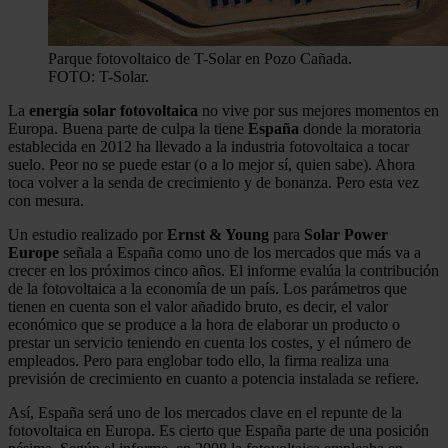
Parque fotovoltaico de T-Solar en Pozo Cañada.
FOTO: T-Solar.
La
energía solar fotovoltaica
no vive por sus mejores momentos en
Europa. Buena parte de culpa la tiene
España
donde la moratoria
establecida en 2012 ha llevado a la industria fotovoltaica a tocar
suelo. Peor no se puede estar (o a lo mejor sí, quien sabe). Ahora
toca volver a la senda de crecimiento y de bonanza. Pero esta vez
con mesura.
Un estudio realizado por
Ernst & Young
para
Solar Power
Europe
señala a España como uno de los mercados que más va a
crecer en los próximos cinco años. El informe evalúa la contribución
de la fotovoltaica a la economía de un país. Los parámetros que
tienen en cuenta son el valor añadido bruto, es decir, el valor
económico que se produce a la hora de elaborar un producto o
prestar un servicio teniendo en cuenta los costes, y el número de
empleados. Pero para englobar todo ello, la firma realiza una
previsión de crecimiento en cuanto a potencia instalada se refiere.
Así, España será uno de los mercados clave en el repunte de la
fotovoltaica en Europa. Es cierto que España parte de una posición