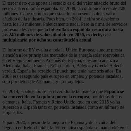
El tercer dato que aporta el estudio es el del valor añadido bruto del
sector a la economía española. En 2008, la contribución era de 208
millones. Cabe recordar que esta cifra representa solo el valor
añadido de la industria. Pues bien, en 2014 la cifra se desplomó
hasta los 33 millones. Prácticamente nada. Pero la firma de servicios
profesionales cree que
la fotovoltaica española resucitará hasta
los 240 millones de valor añadido en 2020, es decir, casi
multiplicaría por ocho su contribución actual
.
El informe de EY evalúa a toda la Unión Europea, aunque presta
atención a los principales mercados de la energía solar fotovoltaica
en el Viejo Continente. Además de España, el estudio analiza a
Alemania, Italia, Francia, Reino Unido, Bélgica y Grecia. A decir
verdad, España ha perdido el punch que tenía hace seis años. En
2008 era el segundo país europeo en empleo y potencia instalada,
solo por detrás de Alemania, y no muy lejos.
En 2014, la situación se ha revertido de tal manera que
España se
ha convertido en la quinta potencia europea
, por detrás de los
alemanes, Italia, Francia y Reino Unido, que en este 2015 ya ha
superado a España tanto en potencia instalada como en número de
empleados.
Y para 2020, a pesar de la mejora de España y de la caída del
negocio en Reino Unido, la fotovoltaica española se mantendrá en el