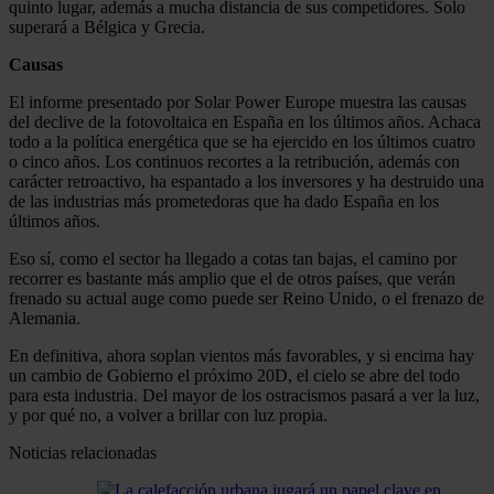
quinto lugar, además a mucha distancia de sus competidores. Solo
superará a Bélgica y Grecia.
Causas
El informe presentado por Solar Power Europe muestra las causas
del declive de la fotovoltaica en España en los últimos años. Achaca
todo a la política energética que se ha ejercido en los últimos cuatro
o cinco años. Los continuos recortes a la retribución, además con
carácter retroactivo, ha espantado a los inversores y ha destruido una
de las industrias más prometedoras que ha dado España en los
últimos años.
Eso sí, como el sector ha llegado a cotas tan bajas, el camino por
recorrer es bastante más amplio que el de otros países, que verán
frenado su actual auge como puede ser Reino Unido, o el frenazo de
Alemania.
En definitiva, ahora soplan vientos más favorables, y si encima hay
un cambio de Gobierno el próximo 20D, el cielo se abre del todo
para esta industria. Del mayor de los ostracismos pasará a ver la luz,
y por qué no, a volver a brillar con luz propia.
Noticias relacionadas