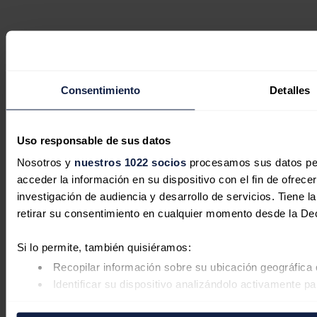
Consentimiento
Detalles
Uso responsable de sus datos
Nosotros y
nuestros 1022 socios
procesamos sus datos pers
acceder la información en su dispositivo con el fin de ofrece
investigación de audiencia y desarrollo de servicios. Tiene 
retirar su consentimiento en cualquier momento desde la De
Si lo permite, también quisiéramos:
Recopilar información sobre su ubicación geográfica 
Identificar su dispositivo analizándolo activamente pa
Obtenga más información sobre cómo se procesan sus datos