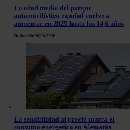
La edad media del parque
automovilístico español vuelve a
aumentar en 2025 hasta los 14,6 años
Redacción
06/08/2026
La sensibilidad al precio marca el
consumo energético en Alemania