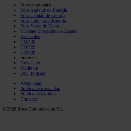
Foros regionales
Foro Andaluz de Energía
Foro Catalán de Energía
Foro Gallego de Energía
Foro Vasco de Energía
I Debate Energético en España
Especiales
COP 30
COP 29
COP 28
Servicios
Newsletter
Media kit
ON | Podcast
Aviso legal
Política de privacidad
Política de Cookies
Contacto
© 2026 Roca Comunicación S.L.