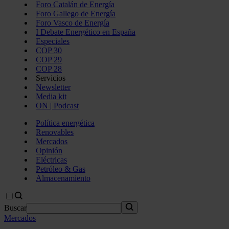
Foro Catalán de Energía
Foro Gallego de Energía
Foro Vasco de Energía
I Debate Energético en España
Especiales
COP 30
COP 29
COP 28
Servicios
Newsletter
Media kit
ON | Podcast
Política energética
Renovables
Mercados
Opinión
Eléctricas
Petróleo & Gas
Almacenamiento
Buscar
Mercados