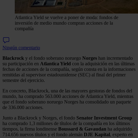
Atlantica Yield se vuelve a poner de moda: fondos de
inversión de medio mundo compran acciones de la
compañía
Ningún comentario
Blackrock
y el fondo soberano noruego
Norges
han incrementado
su participación en
Atlantica Yield
con la adquisición en las últimas
fechas de acciones de la compañía, según consta en la informaciones
remitidas al supervisor estadounidense (SEC) al final del primer
semestre del ejercicio.
En concreto, Blackrock, una de las mayores gestoras de fondos del
mundo, ha comprado 563.000 acciones de Atlantica Yield, mientras
que el fondo soberano noruego Norges ha consolidado un paquete
de 336.000 acciones.
Junto a Blackrock y Norges, el fondo
Senator Investment Group
ha comprado 1,3 millones de títulos de la compañía en los últimos
tiempos, la firma londinense
Boussard & Gavaudan
ha adquirido
714.656 nuevos títulos y el fondo alemán
DJE Kapital
, experto en