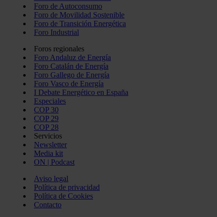
Foro de Autoconsumo
Foro de Movilidad Sostenible
Foro de Transición Energética
Foro Industrial
Foros regionales
Foro Andaluz de Energía
Foro Catalán de Energía
Foro Gallego de Energía
Foro Vasco de Energía
I Debate Energético en España
Especiales
COP 30
COP 29
COP 28
Servicios
Newsletter
Media kit
ON | Podcast
Aviso legal
Política de privacidad
Política de Cookies
Contacto