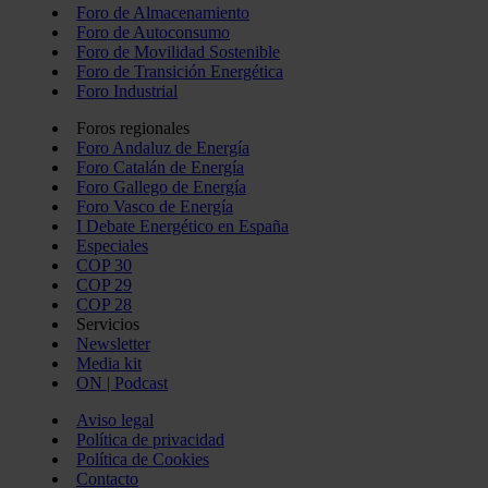
Foro de Almacenamiento
Foro de Autoconsumo
Foro de Movilidad Sostenible
Foro de Transición Energética
Foro Industrial
Foros regionales
Foro Andaluz de Energía
Foro Catalán de Energía
Foro Gallego de Energía
Foro Vasco de Energía
I Debate Energético en España
Especiales
COP 30
COP 29
COP 28
Servicios
Newsletter
Media kit
ON | Podcast
Aviso legal
Política de privacidad
Política de Cookies
Contacto