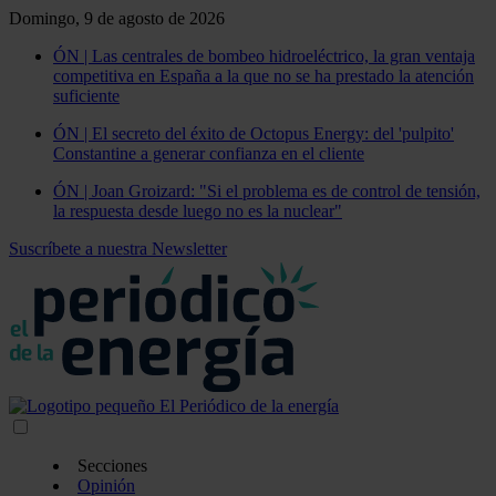
Domingo, 9 de agosto de 2026
ÓN | Las centrales de bombeo hidroeléctrico, la gran ventaja
competitiva en España a la que no se ha prestado la atención
suficiente
ÓN | El secreto del éxito de Octopus Energy: del 'pulpito'
Constantine a generar confianza en el cliente
ÓN | Joan Groizard: "Si el problema es de control de tensión,
la respuesta desde luego no es la nuclear"
Suscríbete a nuestra Newsletter
Secciones
Opinión