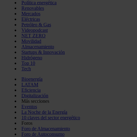
Política energética
Renovables
Mercados
Eléctricas
Petróleo & Gas
Videopodcast
NET ZERO
Movilidad
Almacenamiento
Startups & Innovación
Hidrógeno
Top 10
Tech
Bioenergía
LATAM
Eficiencia
Digitalización
Más secciones
Eventos
La Noche de la Energía
10 claves del sector energético
Foros
Foro de Almacenamiento
Foro de Autoconsumo