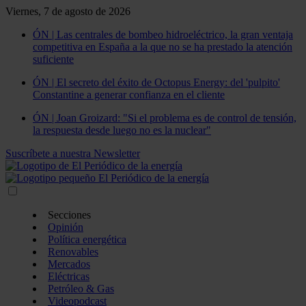
Viernes, 7 de agosto de 2026
ÓN | Las centrales de bombeo hidroeléctrico, la gran ventaja
competitiva en España a la que no se ha prestado la atención
suficiente
ÓN | El secreto del éxito de Octopus Energy: del 'pulpito'
Constantine a generar confianza en el cliente
ÓN | Joan Groizard: "Si el problema es de control de tensión,
la respuesta desde luego no es la nuclear"
Suscríbete a nuestra Newsletter
Secciones
Opinión
Política energética
Renovables
Mercados
Eléctricas
Petróleo & Gas
Videopodcast