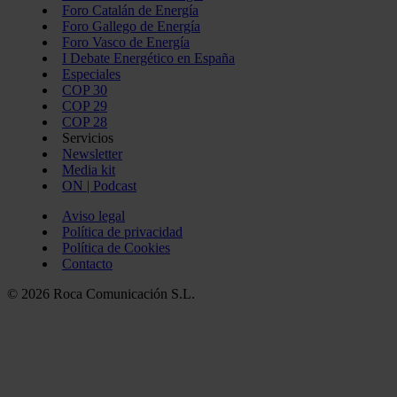
Foro Catalán de Energía
Foro Gallego de Energía
Foro Vasco de Energía
I Debate Energético en España
Especiales
COP 30
COP 29
COP 28
Servicios
Newsletter
Media kit
ON | Podcast
Aviso legal
Política de privacidad
Política de Cookies
Contacto
© 2026 Roca Comunicación S.L.