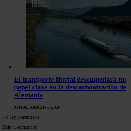
El transporte fluvial desempeñará un
papel clave en la descarbonización de
Alemania
José A. Roca
24/07/2026
No hay comentarios
Deja tu comentario