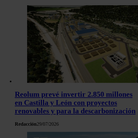
y los anuncios, ofrecer funciones de redes sociales y analiza
tráfico. Además, compartimos información sobre el uso que 
sitio web con nuestros partners de redes sociales, publicida
análisis web, quienes pueden combinarla con otra informació
haya proporcionado o que hayan recopilado a partir del uso 
hecho de sus servicios.
Reolum prevé invertir 2.850 millones
en Castilla y León con proyectos
renovables y para la descarbonización
Redacción
29/07/2026