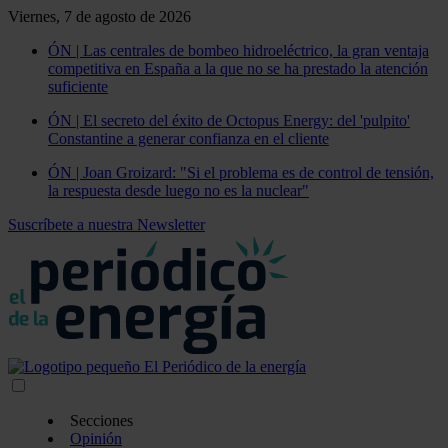
Viernes, 7 de agosto de 2026
ÓN | Las centrales de bombeo hidroeléctrico, la gran ventaja
competitiva en España a la que no se ha prestado la atención
suficiente
ÓN | El secreto del éxito de Octopus Energy: del 'pulpito'
Constantine a generar confianza en el cliente
ÓN | Joan Groizard: "Si el problema es de control de tensión,
la respuesta desde luego no es la nuclear"
Suscríbete a nuestra Newsletter
Secciones
Opinión