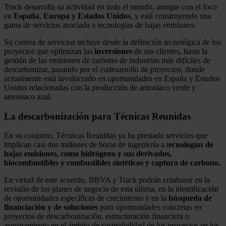
Track desarrolla su actividad en todo el mundo, aunque con el foco
en
España
,
Europa y Estados Unidos
, y está construyendo una
gama de servicios asociada a tecnologías de bajas emisiones.
Su cartera de servicios incluye desde la definición tecnológica de los
proyectos que optimizan las
inversiones
de sus clientes, hasta la
gestión de las emisiones de carbono de industrias más difíciles de
descarbonizar, pasando por el codesarrollo de proyectos, donde
actualmente está involucrado en oportunidades en España y Estados
Unidos relacionadas con la producción de amoniaco verde y
amoniaco azul.
La descarbonización para Técnicas Reunidas
En su conjunto, Técnicas Reunidas ya ha prestado servicios que
implican casi dos millones de horas de ingeniería a t
ecnologías de
bajas emisiones, como hidrógeno y sus derivados,
biocombustibles y combustibles sintéticos y captura de carbono.
En virtud de este acuerdo, BBVA y Track podrán colaborar en la
revisión de los planes de negocio de esta última, en la identificación
de oportunidades específicas de crecimiento y en la
búsqueda de
financiación y de soluciones
para oportunidades concretas en
proyectos de descarbonización, estructuración financiera o
asesoramiento en el ámbito de sostenibilidad de los proyectos en los