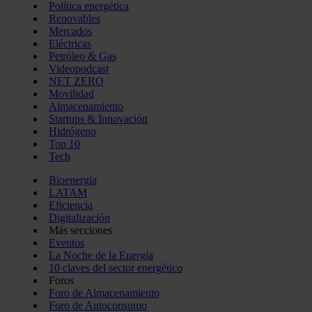
Política energética
Renovables
Mercados
Eléctricas
Petróleo & Gas
Videopodcast
NET ZERO
Movilidad
Almacenamiento
Startups & Innovación
Hidrógeno
Top 10
Tech
Bioenergía
LATAM
Eficiencia
Digitalización
Más secciones
Eventos
La Noche de la Energía
10 claves del sector energético
Foros
Foro de Almacenamiento
Foro de Autoconsumo