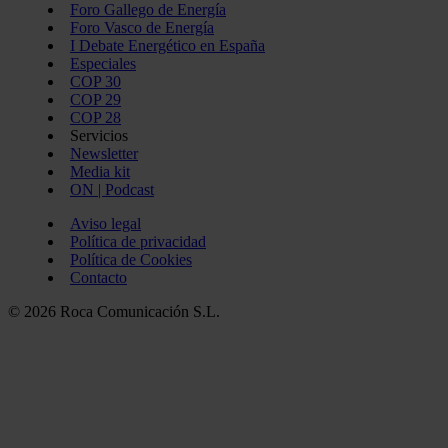
Foro Gallego de Energía
Foro Vasco de Energía
I Debate Energético en España
Especiales
COP 30
COP 29
COP 28
Servicios
Newsletter
Media kit
ON | Podcast
Aviso legal
Política de privacidad
Política de Cookies
Contacto
© 2026 Roca Comunicación S.L.