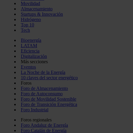
Movilidad
Almacenamiento
Startups & Innovación
Hidrógeno
Top 10
Tech
Bioenergía
LATAM
Eficiencia
Digitalización
Más secciones
Eventos
La Noche de la Energía
10 claves del sector energético
Foros
Foro de Almacenamiento
Foro de Autoconsumo
Foro de Movilidad Sostenible
Foro de Transición Energética
Foro Industrial
Foros regionales
Foro Andaluz de Energía
Foro Catalán de Energía