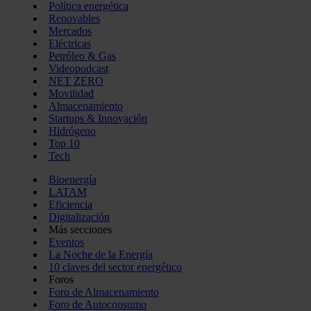
Política energética
Renovables
Mercados
Eléctricas
Petróleo & Gas
Videopodcast
NET ZERO
Movilidad
Almacenamiento
Startups & Innovación
Hidrógeno
Top 10
Tech
Bioenergía
LATAM
Eficiencia
Digitalización
Más secciones
Eventos
La Noche de la Energía
10 claves del sector energético
Foros
Foro de Almacenamiento
Foro de Autoconsumo