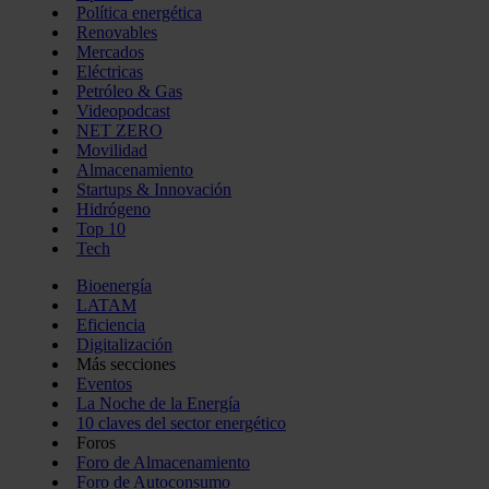
Política energética
Renovables
Mercados
Eléctricas
Petróleo & Gas
Videopodcast
NET ZERO
Movilidad
Almacenamiento
Startups & Innovación
Hidrógeno
Top 10
Tech
Bioenergía
LATAM
Eficiencia
Digitalización
Más secciones
Eventos
La Noche de la Energía
10 claves del sector energético
Foros
Foro de Almacenamiento
Foro de Autoconsumo