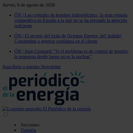
Jueves, 6 de agosto de 2026
ÓN | Las centrales de bombeo hidroeléctrico, la gran ventaja
competitiva en España a la que no se ha prestado la atención
suficiente
ÓN | El secreto del éxito de Octopus Energy: del 'pulpito'
Constantine a generar confianza en el cliente
ÓN | Joan Groizard: "Si el problema es de control de tensión,
la respuesta desde luego no es la nuclear"
Suscríbete a nuestra Newsletter
Secciones
Opinión