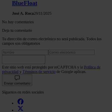
BlueFloat
José A. Roca
29/11/2025
No hay comentarios
Deja tu comentario
Tu dirección de correo electrónico no será publicada. Todos los
campos son obligatorios
Este sitio web está protegido por reCAPTCHA y la
Política de
privacidad
y
Términos de servicio
de Google aplican.
Enviar comentario
Síguenos en redes sociales