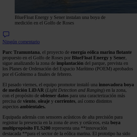
BlueFloat Energy y Sener instalan una boya de
medición en el Golfo de Roses
Ningún comentario
Parc Tramuntana
, el proyecto de
energía eólica marina flotante
propuesto en el Golfo de Roses por
BlueFloat Energy y Sener
,
sigue analizando la zona de
implantación
del parque, prevista en
los Planes de Ordenación del Espacio Marítimo (POEM) aprobados
por el Gobierno a finales de febrero.
El pasado viernes, el equipo promotor instaló una
innovadora
boya
de medición LiDAR
(
Light Detection and Ranging
) en la zona,
con el propósito de
obtener datos
para una caracterización más
precisa de
viento
,
oleaje
y
corrientes
, así como distintos
aspectos
ambientales.
Equipada además con sensores acústicos de alta precisión para
registrar la presencia en la zona de aves y cetáceos, esta
boya
multipropósito FLS200
representa una **innovación
destacada **para el sector de la eólica marina. El prototipo ha sido