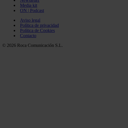
Newsletter
Media kit
ON | Podcast
Aviso legal
Política de privacidad
Política de Cookies
Contacto
© 2026 Roca Comunicación S.L.