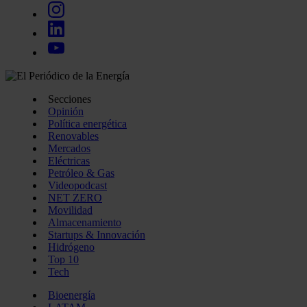
Secciones
Opinión
Política energética
Renovables
Mercados
Eléctricas
Petróleo & Gas
Videopodcast
NET ZERO
Movilidad
Almacenamiento
Startups & Innovación
Hidrógeno
Top 10
Tech
Bioenergía