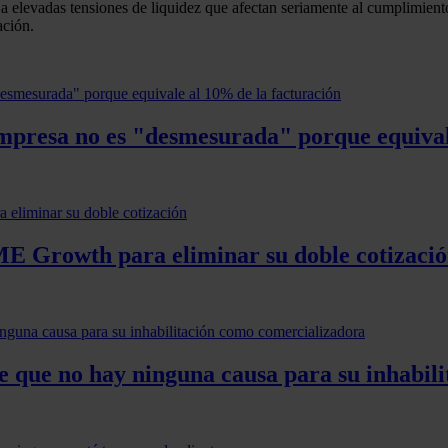
a elevadas tensiones de liquidez que afectan seriamente al cumplimiento
ación.
 empresa no es "desmesurada" porque equival
BME Growth para eliminar su doble cotizaci
de que no hay ninguna causa para su inhabil