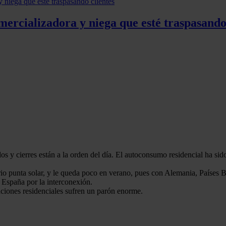
ercializadora y niega que esté traspasando 
 y cierres están a la orden del día. El autoconsumo residencial ha sido
io punta solar, y le queda poco en verano, pues con Alemania, Países 
 España por la interconexión.
aciones residenciales sufren un parón enorme.