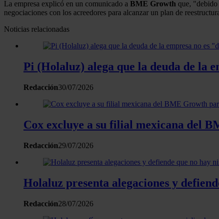
La empresa explicó en un comunicado a
BME
Growth
que, "debido 
negociaciones con los acreedores para alcanzar un plan de reestructur
Noticias relacionadas
Pi (Holaluz) alega que la deuda de la
Redacción
30/07/2026
Cox excluye a su filial mexicana del 
Redacción
29/07/2026
Holaluz presenta alegaciones y defien
Redacción
28/07/2026