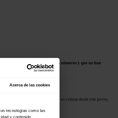
sumo especialmente
golpeadas en sus números y que no han
Acerca de las cookies
omercializadora están en desacuerdo.
ientras que las acciones de Holaluz no cotizan desde este jueves,
con tecnologías como las
cidad y contenido