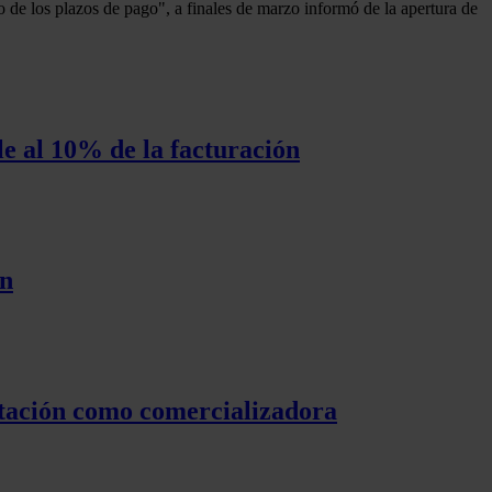
 de los plazos de pago", a finales de marzo informó de la apertura de
e al 10% de la facturación
ón
itación como comercializadora