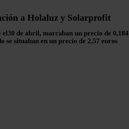
ión a Holaluz y Solarprofit
e el30 de abril, marcaban un precio de 0,184
o se situaban en un precio de 2,57 euros