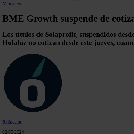
Mercados
BME Growth suspende de cotizac
Los títulos de Solaprofit, suspendidos desd
Holaluz no cotizan desde este jueves, cuand
Redacción
02/05/2024