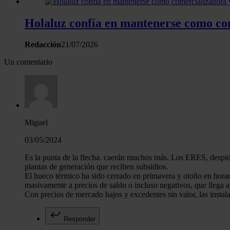
Holaluz confía en mantenerse como com
Redacción
21/07/2026
Un comentario
Miguel
03/05/2024
Es la punta de la flecha. caerán muchos más. Los ERES, despidos
plantas de generación que reciben subsidios.
El hueco térmico ha sido cerrado en primavera y otoño en horar
masivamente a precios de saldo o incluso negativos, que llega a
Con precios de mercado bajos y excedentes sin valor, las instal
Responder