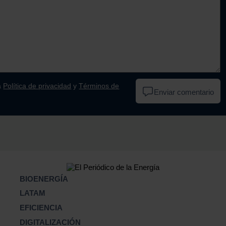
a
Política de privacidad
y
Términos de
Enviar comentario
BIOENERGÍA
LATAM
EFICIENCIA
DIGITALIZACIÓN