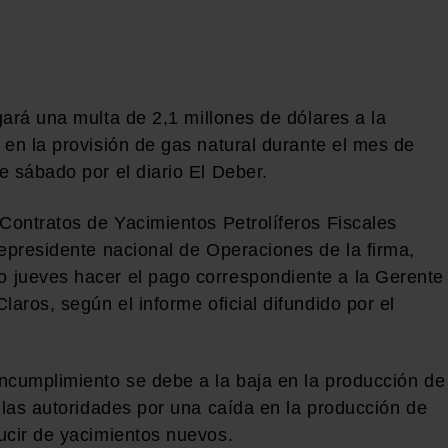
ará una multa de 2,1 millones de dólares a la
 en la provisión de gas natural durante el mes de
e sábado por el diario El Deber.
 Contratos de Yacimientos Petrolíferos Fiscales
cepresidente nacional de Operaciones de la firma,
 jueves hacer el pago correspondiente a la Gerente
laros, según el informe oficial difundido por el
ncumplimiento se debe a la baja en la producción de
 las autoridades por una caída en la producción de
ucir de yacimientos nuevos.