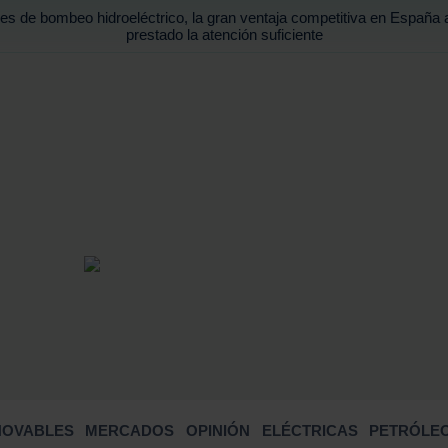
es de bombeo hidroeléctrico, la gran ventaja competitiva en España 
prestado la atención suficiente
BUSCA
NOVABLES
MERCADOS
OPINIÓN
ELÉCTRICAS
PETRÓLEO