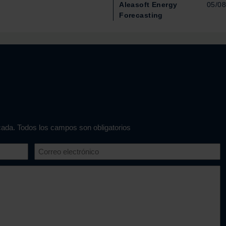
Aleasoft Energy
05/0
Forecasting
icada. Todos los campos son obligatorios