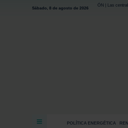
ÓN | Las central
Sábado, 8 de agosto de 2026
POLÍTICA ENERGÉTICA
RE