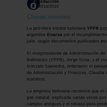
Redacción
30/10/2016
Ningún comentario
La petrolera estatal boliviana
YPFB
pag
argentina
Enarsa
por el incumplimiento
julio, según documentos publicados est
El vicepresidente de Administración de
Bolivianos (YPFB), Jorge Sosa, y el vi
Gonzalo Saavedra, ordenaron el pasado
de Administración y Finanzas, Claudia C
matutino.
La empresa boliviana reconoce que el i
gas natural, explicada varias veces por
campos antiguos y el retraso para prod