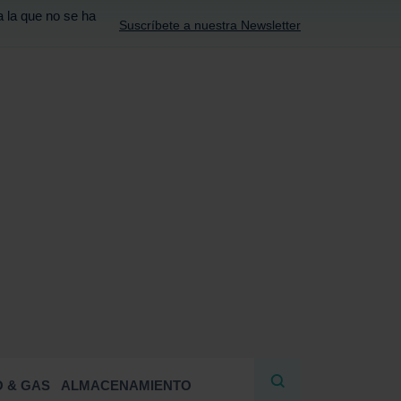
a la que no se ha
Suscríbete a nuestra Newsletter
R
 & GAS
ALMACENAMIENTO