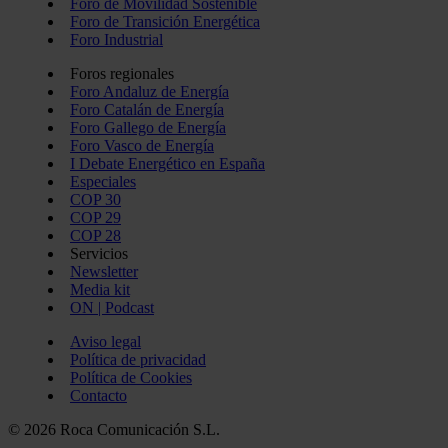
Foro de Movilidad Sostenible
Foro de Transición Energética
Foro Industrial
Foros regionales
Foro Andaluz de Energía
Foro Catalán de Energía
Foro Gallego de Energía
Foro Vasco de Energía
I Debate Energético en España
Especiales
COP 30
COP 29
COP 28
Servicios
Newsletter
Media kit
ON | Podcast
Aviso legal
Política de privacidad
Política de Cookies
Contacto
© 2026 Roca Comunicación S.L.