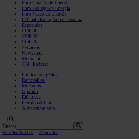
Foro Catalán de Energía
Foro Gallego de Energía
Foro Vasco de Energía
I Debate Energético en España
Especiales
COP 30
COP 29
COP 28
Servicios
Newsletter
Media kit
ON | Podcast
Política energética
Renovables
Mercados
Opinión
Eléctricas
Petróleo & Gas
Almacenamiento
Buscar
Petróleo & Gas
·
Mercados