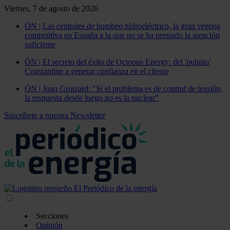
Viernes, 7 de agosto de 2026
ÓN | Las centrales de bombeo hidroeléctrico, la gran ventaja
competitiva en España a la que no se ha prestado la atención
suficiente
ÓN | El secreto del éxito de Octopus Energy: del 'pulpito'
Constantine a generar confianza en el cliente
ÓN | Joan Groizard: "Si el problema es de control de tensión,
la respuesta desde luego no es la nuclear"
Suscríbete a nuestra Newsletter
Secciones
Opinión