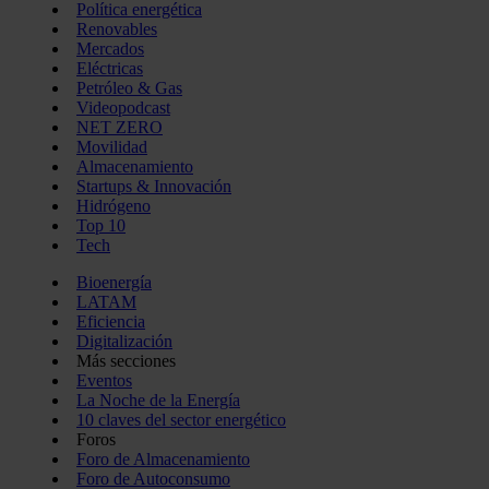
Política energética
Renovables
Mercados
Eléctricas
Petróleo & Gas
Videopodcast
NET ZERO
Movilidad
Almacenamiento
Startups & Innovación
Hidrógeno
Top 10
Tech
Bioenergía
LATAM
Eficiencia
Digitalización
Más secciones
Eventos
La Noche de la Energía
10 claves del sector energético
Foros
Foro de Almacenamiento
Foro de Autoconsumo