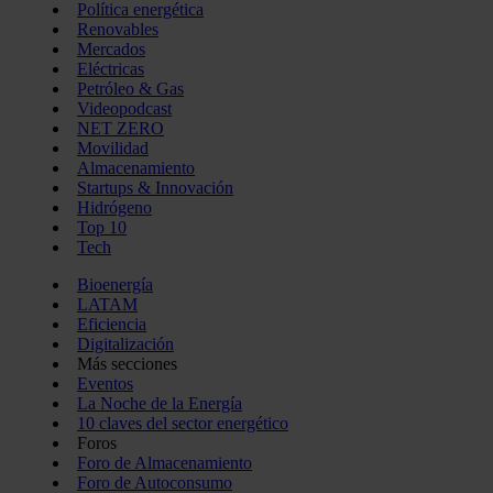
Política energética
Renovables
Mercados
Eléctricas
Petróleo & Gas
Videopodcast
NET ZERO
Movilidad
Almacenamiento
Startups & Innovación
Hidrógeno
Top 10
Tech
Bioenergía
LATAM
Eficiencia
Digitalización
Más secciones
Eventos
La Noche de la Energía
10 claves del sector energético
Foros
Foro de Almacenamiento
Foro de Autoconsumo