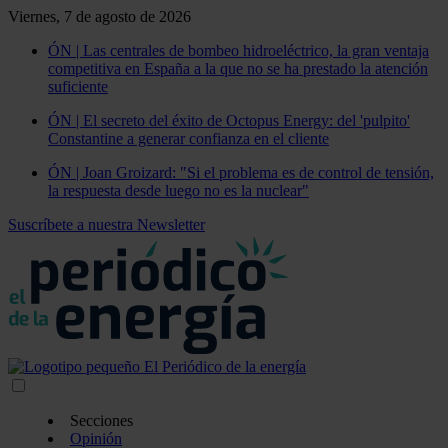
Viernes, 7 de agosto de 2026
ÓN | Las centrales de bombeo hidroeléctrico, la gran ventaja
competitiva en España a la que no se ha prestado la atención
suficiente
ÓN | El secreto del éxito de Octopus Energy: del 'pulpito'
Constantine a generar confianza en el cliente
ÓN | Joan Groizard: "Si el problema es de control de tensión,
la respuesta desde luego no es la nuclear"
Suscríbete a nuestra Newsletter
Secciones
Opinión