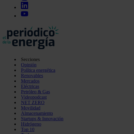
Secciones
Opinión
Política energética
Renovables
Mercados
Eléctricas
Petróleo & Gas
Videopodcast
NET ZERO
Movilidad
Almacenamiento
Startups & Innovación
Hidrógeno
Top 10