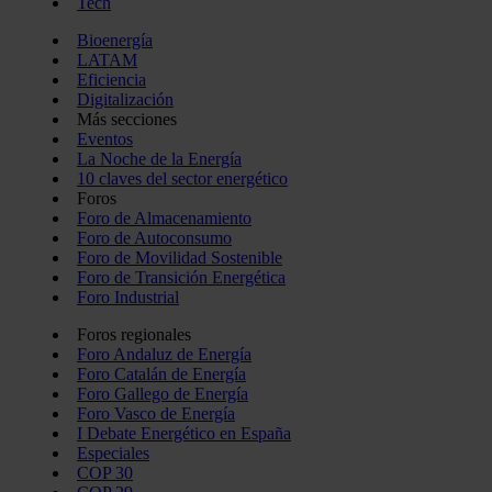
Tech
Bioenergía
LATAM
Eficiencia
Digitalización
Más secciones
Eventos
La Noche de la Energía
10 claves del sector energético
Foros
Foro de Almacenamiento
Foro de Autoconsumo
Foro de Movilidad Sostenible
Foro de Transición Energética
Foro Industrial
Foros regionales
Foro Andaluz de Energía
Foro Catalán de Energía
Foro Gallego de Energía
Foro Vasco de Energía
I Debate Energético en España
Especiales
COP 30