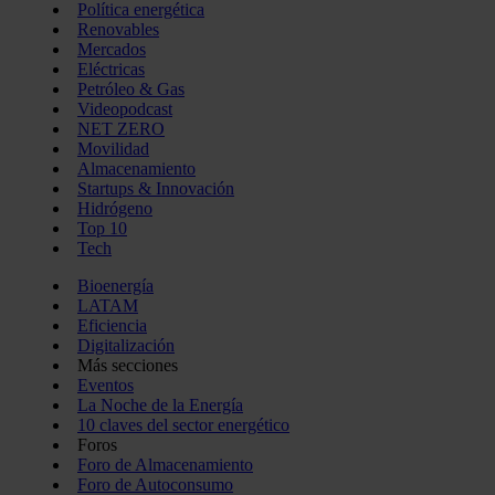
Política energética
Renovables
Mercados
Eléctricas
Petróleo & Gas
Videopodcast
NET ZERO
Movilidad
Almacenamiento
Startups & Innovación
Hidrógeno
Top 10
Tech
Bioenergía
LATAM
Eficiencia
Digitalización
Más secciones
Eventos
La Noche de la Energía
10 claves del sector energético
Foros
Foro de Almacenamiento
Foro de Autoconsumo