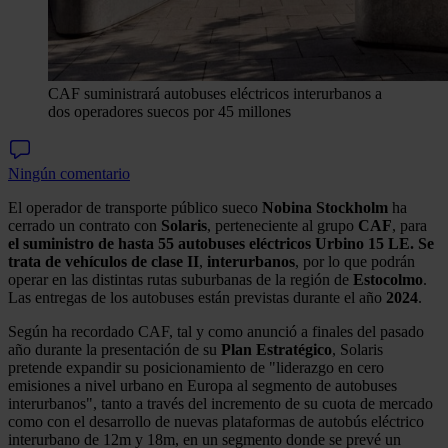
CAF suministrará autobuses eléctricos interurbanos a
dos operadores suecos por 45 millones
Ningún comentario
El operador de transporte público sueco
Nobina
Stockholm
ha
cerrado un contrato con
Solaris
, perteneciente al grupo
CAF
, para
el suministro de hasta 55 autobuses eléctricos Urbino 15 LE. Se
trata de vehículos de clase II
,
interurbanos
, por lo que podrán
operar en las distintas rutas suburbanas de la región de
Estocolmo
.
Las entregas de los autobuses están previstas durante el año
2024
.
Según ha recordado CAF, tal y como anunció a finales del pasado
año durante la presentación de su
Plan
Estratégico
, Solaris
pretende expandir su posicionamiento de "liderazgo en cero
emisiones a nivel urbano en Europa al segmento de autobuses
interurbanos", tanto a través del incremento de su cuota de mercado
como con el desarrollo de nuevas plataformas de autobús eléctrico
interurbano de 12m y 18m, en un segmento donde se prevé un