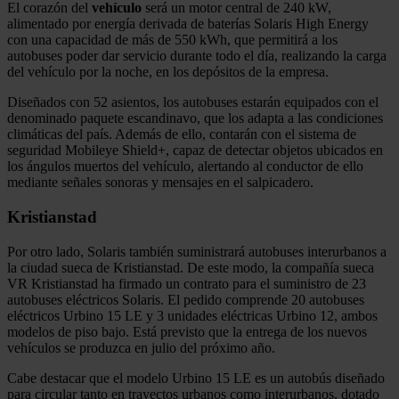
El corazón del
vehículo
será un motor central de 240 kW,
alimentado por energía derivada de baterías Solaris High Energy
con una capacidad de más de 550 kWh, que permitirá a los
autobuses poder dar servicio durante todo el día, realizando la carga
del vehículo por la noche, en los depósitos de la empresa.
Diseñados con 52 asientos, los autobuses estarán equipados con el
denominado paquete escandinavo, que los adapta a las condiciones
climáticas del país. Además de ello, contarán con el sistema de
seguridad Mobileye Shield+, capaz de detectar objetos ubicados en
los ángulos muertos del vehículo, alertando al conductor de ello
mediante señales sonoras y mensajes en el salpicadero.
Kristianstad
Por otro lado, Solaris también suministrará autobuses interurbanos a
la ciudad sueca de Kristianstad. De este modo, la compañía sueca
VR Kristianstad ha firmado un contrato para el suministro de 23
autobuses eléctricos Solaris. El pedido comprende 20 autobuses
eléctricos Urbino 15 LE y 3 unidades eléctricas Urbino 12, ambos
modelos de piso bajo. Está previsto que la entrega de los nuevos
vehículos se produzca en julio del próximo año.
Cabe destacar que el modelo Urbino 15 LE es un autobús diseñado
para circular tanto en trayectos urbanos como interurbanos, dotado