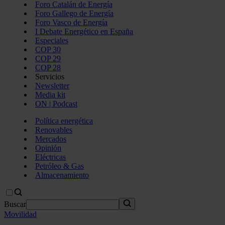
Foro Catalán de Energía
Foro Gallego de Energía
Foro Vasco de Energía
I Debate Energético en España
Especiales
COP 30
COP 29
COP 28
Servicios
Newsletter
Media kit
ON | Podcast
Política energética
Renovables
Mercados
Opinión
Eléctricas
Petróleo & Gas
Almacenamiento
Buscar
Movilidad