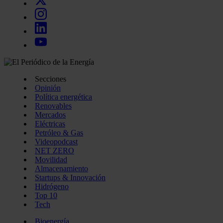
Secciones
Opinión
Política energética
Renovables
Mercados
Eléctricas
Petróleo & Gas
Videopodcast
NET ZERO
Movilidad
Almacenamiento
Startups & Innovación
Hidrógeno
Top 10
Tech
Bioenergía