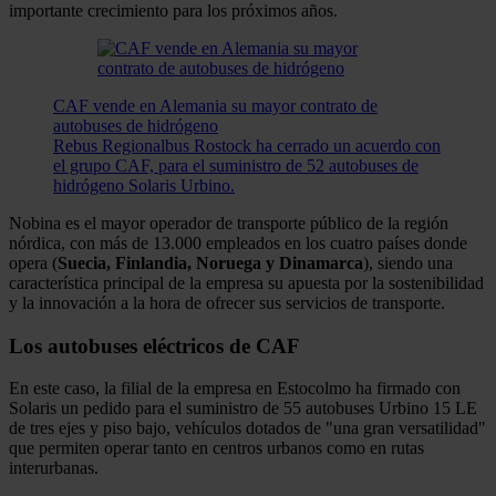
importante crecimiento para los próximos años.
CAF vende en Alemania su mayor contrato de
autobuses de hidrógeno
Rebus Regionalbus Rostock ha cerrado un acuerdo con
el grupo CAF, para el suministro de 52 autobuses de
hidrógeno Solaris Urbino.
Nobina es el mayor operador de transporte público de la región
nórdica, con más de 13.000 empleados en los cuatro países donde
opera (
Suecia, Finlandia, Noruega y Dinamarca
), siendo una
característica principal de la empresa su apuesta por la sostenibilidad
y la innovación a la hora de ofrecer sus servicios de transporte.
Los autobuses eléctricos de CAF
En este caso, la filial de la empresa en Estocolmo ha firmado con
Solaris un pedido para el suministro de 55 autobuses Urbino 15 LE
de tres ejes y piso bajo, vehículos dotados de "una gran versatilidad"
que permiten operar tanto en centros urbanos como en rutas
interurbanas.