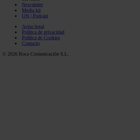
Newsletter
Media kit
ON | Podcast
Aviso legal
Política de privacidad
Política de Cookies
Contacto
© 2026 Roca Comunicación S.L.