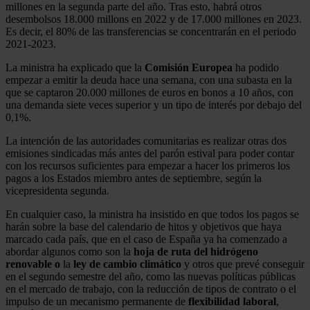
millones en la segunda parte del año. Tras esto, habrá otros
desembolsos 18.000 millons en 2022 y de 17.000 millones en 2023.
Es decir, el 80% de las transferencias se concentrarán en el periodo
2021-2023.
La ministra ha explicado que la
Comisión Europea
ha podido
empezar a emitir la deuda hace una semana, con una subasta en la
que se captaron 20.000 millones de euros en bonos a 10 años, con
una demanda siete veces superior y un tipo de interés por debajo del
0,1%.
La intención de las autoridades comunitarias es realizar otras dos
emisiones sindicadas más antes del parón estival para poder contar
con los recursos suficientes para empezar a hacer los primeros los
pagos a los Estados miembro antes de septiembre, según la
vicepresidenta segunda.
En cualquier caso, la ministra ha insistido en que todos los pagos se
harán sobre la base del calendario de hitos y objetivos que haya
marcado cada país, que en el caso de España ya ha comenzado a
abordar algunos como son la
hoja de ruta del hidrógeno
renovable o
la
ley de cambio climático
y otros que prevé conseguir
en el segundo semestre del año, como las nuevas políticas públicas
en el mercado de trabajo, con la reducción de tipos de contrato o el
impulso de un mecanismo permanente de
flexibilidad laboral
,