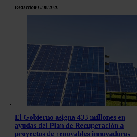
Redacción
05/08/2026
El Gobierno asigna 433 millones en
ayudas del Plan de Recuperación a
proyectos de renovables innovadoras