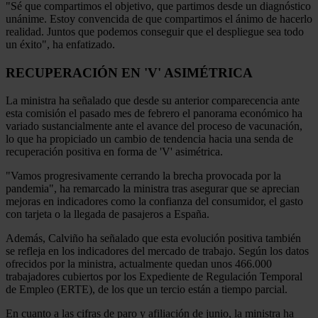
"Sé que compartimos el objetivo, que partimos desde un diagnóstico
unánime. Estoy convencida de que compartimos el ánimo de hacerlo
realidad. Juntos que podemos conseguir que el despliegue sea todo
un éxito", ha enfatizado.
RECUPERACIÓN EN 'V' ASIMÉTRICA
La ministra ha señalado que desde su anterior comparecencia ante
esta comisión el pasado mes de febrero el panorama económico ha
variado sustancialmente ante el avance del proceso de vacunación,
lo que ha propiciado un cambio de tendencia hacia una senda de
recuperación positiva en forma de 'V' asimétrica.
"Vamos progresivamente cerrando la brecha provocada por la
pandemia", ha remarcado la ministra tras asegurar que se aprecian
mejoras en indicadores como la confianza del consumidor, el gasto
con tarjeta o la llegada de pasajeros a España.
Además, Calviño ha señalado que esta evolución positiva también
se refleja en los indicadores del mercado de trabajo. Según los datos
ofrecidos por la ministra, actualmente quedan unos 466.000
trabajadores cubiertos por los Expediente de Regulación Temporal
de Empleo (ERTE), de los que un tercio están a tiempo parcial.
En cuanto a las cifras de paro y afiliación de junio, la ministra ha