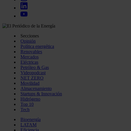
Secciones
Opinión
Política energética
Renovables
Mercados
Eléctricas
Petróleo & Gas
Videopodcast
NET ZERO
Movilidad
Almacenamiento
Startups & Innovación
Hidrógeno
Top 10
Tech
Bioenergía
LATAM
Eficiencia