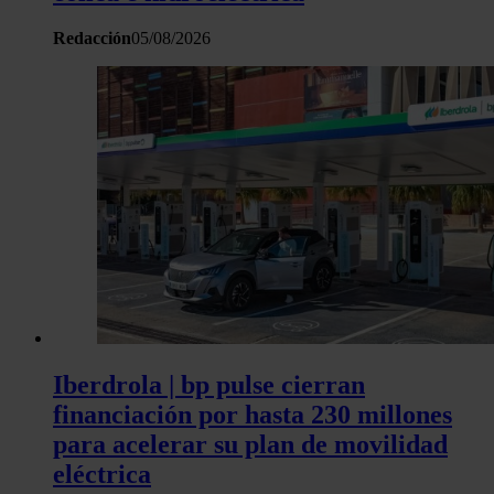
Redacción
05/08/2026
Iberdrola | bp pulse cierran
financiación por hasta 230 millones
para acelerar su plan de movilidad
eléctrica