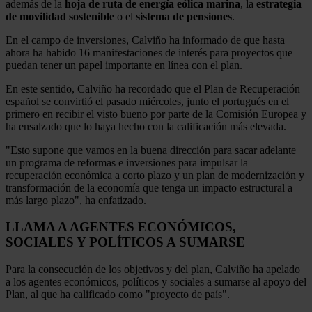
además de la
hoja de ruta de energía eólica marina
, la
estrategia
de movilidad sostenible
o el
sistema de pensiones
.
En el campo de inversiones, Calviño ha informado de que hasta
ahora ha habido 16 manifestaciones de interés para proyectos que
puedan tener un papel importante en línea con el plan.
En este sentido, Calviño ha recordado que el Plan de Recuperación
español se convirtió el pasado miércoles, junto el portugués en el
primero en recibir el visto bueno por parte de la Comisión Europea y
ha ensalzado que lo haya hecho con la calificación más elevada.
"Esto supone que vamos en la buena dirección para sacar adelante
un programa de reformas e inversiones para impulsar la
recuperación económica a corto plazo y un plan de modernización y
transformación de la economía que tenga un impacto estructural a
más largo plazo", ha enfatizado.
LLAMA A AGENTES ECONÓMICOS,
SOCIALES Y POLÍTICOS A SUMARSE
Para la consecución de los objetivos y del plan, Calviño ha apelado
a los agentes económicos, políticos y sociales a sumarse al apoyo del
Plan, al que ha calificado como "proyecto de país".