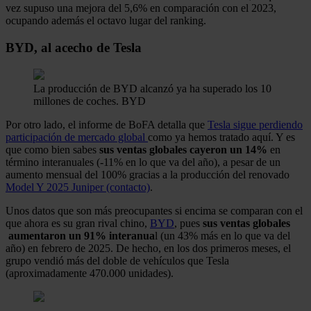
vez supuso una mejora del 5,6% en comparación con el 2023,
ocupando además el octavo lugar del ranking.
BYD, al acecho de Tesla
La producción de BYD alcanzó ya ha superado los 10
millones de coches.
BYD
Por otro lado, el informe de BoFA detalla que
Tesla sigue perdiendo
participación de mercado global
como ya hemos tratado aquí. Y es
que como bien sabes
sus ventas globales cayeron un 14%
en
término interanuales (-11% en lo que va del año), a pesar de un
aumento mensual del 100% gracias a la producción del renovado
Model Y 2025 Juniper (contacto)
.
Unos datos que son más preocupantes si encima se comparan con el
que ahora es su gran rival chino,
BYD
, pues
sus ventas globales
aumentaron un 91% interanua
l (un 43% más en lo que va del
año) en febrero de 2025. De hecho, en los dos primeros meses, el
grupo vendió más del doble de vehículos que Tesla
(aproximadamente 470.000 unidades).