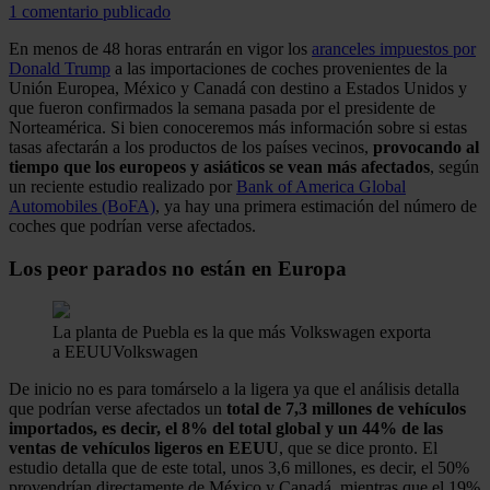
1 comentario publicado
En menos de 48 horas entrarán en vigor los
aranceles impuestos por
Donald Trump
a las importaciones de coches provenientes de la
Unión Europea, México y Canadá con destino a Estados Unidos y
que fueron confirmados la semana pasada por el presidente de
Norteamérica. Si bien conoceremos más información sobre si estas
tasas afectarán a los productos de los países vecinos,
provocando al
tiempo que los europeos y asiáticos se vean más afectados
, según
un reciente estudio realizado por
Bank of America Global
Automobiles (BoFA)
, ya hay una primera estimación del número de
coches que podrían verse afectados.
Los peor parados no están en Europa
La planta de Puebla es la que más Volkswagen exporta
a EEUU
Volkswagen
De inicio no es para tomárselo a la ligera ya que el análisis detalla
que podrían verse afectados un
total de 7,3 millones de vehículos
importados, es decir, el 8% del total global y un 44% de las
ventas de vehículos ligeros en EEUU
, que se dice pronto. El
estudio detalla que de este total, unos 3,6 millones, es decir, el 50%
provendrían directamente de México y Canadá, mientras que el 19%