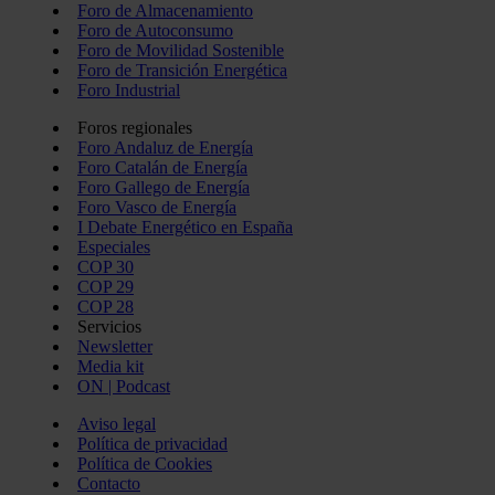
Foro de Almacenamiento
Foro de Autoconsumo
Foro de Movilidad Sostenible
Foro de Transición Energética
Foro Industrial
Foros regionales
Foro Andaluz de Energía
Foro Catalán de Energía
Foro Gallego de Energía
Foro Vasco de Energía
I Debate Energético en España
Especiales
COP 30
COP 29
COP 28
Servicios
Newsletter
Media kit
ON | Podcast
Aviso legal
Política de privacidad
Política de Cookies
Contacto