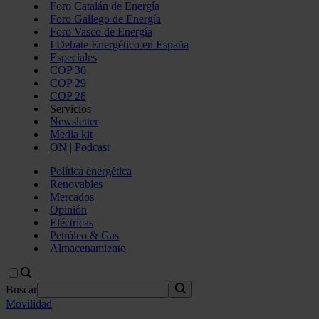
Foro Catalán de Energía
Foro Gallego de Energía
Foro Vasco de Energía
I Debate Energético en España
Especiales
COP 30
COP 29
COP 28
Servicios
Newsletter
Media kit
ON | Podcast
Política energética
Renovables
Mercados
Opinión
Eléctricas
Petróleo & Gas
Almacenamiento
Buscar
Movilidad