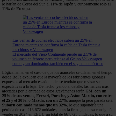
lo harían de Corea del Sur, el 11% de Japón y curiosamente
solo el
11% de Europa
.
Las ventas de coches eléctricos suben un 25% en
Europa mientras se confirma la caída de Tesla frente a
los chinos y Volkswagen
El mercado del Viejo Continente pierde un 2,5% de
volumen en febrero pero relanza al Grupo Volkswagen
como gran dominador, también en el segmento eléctrico
Lógicamente, en el caso de que los aranceles se dilaten en el tiempo,
desde BoFa explican que la mayoría de los fabricantes globales
expuestos al mercado estadounidense tendrán que revisar sus
expectativas a la baja. De hecho, yendo al detalle, las marcas más
afectadas por la entrada de estos gravámenes serán
GM, con un
25% de sus ventas
,
Ferrari, Porsche, y Aston Martin, con entre
el 25 y el 30%, o Mazda, con un 27%
; aunque la peor parada será
Subaru con nada menos que un 32%
, lo que supondría una
pérdida de casi 213.672 unidades, pues la firma japonesa consiguió
vender en 2024 en EEUU un total de 667.725 unidades, lo que a su