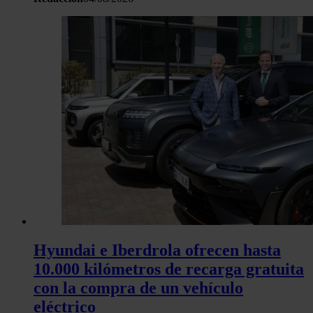
Hyundai e Iberdrola ofrecen hasta
10.000 kilómetros de recarga gratuita
con la compra de un vehículo
eléctrico