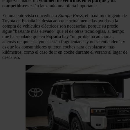
empieza a haber un
volumen de vehículos en el parque
y los
competidores
están lanzando una oferta importante.
En una entrevista concedida a
Europa Press
, el máximo dirigente de
Toyota en España ha destacado que actualmente las ayudas a la
compra de vehículos eléctricos son necesarias, porque su precio
sigue "bastante más elevado" que el de otras tecnologías, al tiempo
que ha señalado que en
España
hay "un problema adicional,
además de que las ayudas están fragmentadas y no se entienden", y
es que los consumidores quieren coches para desplazarse más
kilómetros, como el caso de ir en coche durante el verano al lugar de
descanso.