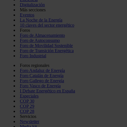
Digitalización
Más secciones
Eventos
La Noche de la Energía
10 claves del sector energético
Foros
Foro de Almacenamiento
Foro de Autoconsumo
Foro de Movilidad Sostenible
Foro de Transición Energética
Foro Industrial
Foros regionales
Foro Andaluz de Energía
Foro Catalán de Energía
Foro Gallego de Energía
Foro Vasco de Energía
I Debate Energético en España
Especiales
COP 30
COP 29
COP 28
Servicios
Newsletter
Media kit