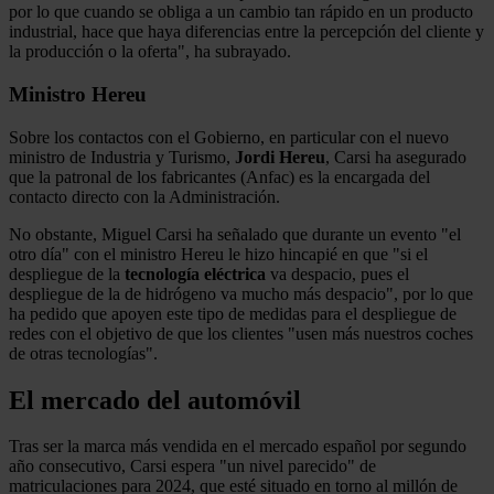
por lo que cuando se obliga a un cambio tan rápido en un producto
industrial, hace que haya diferencias entre la percepción del cliente y
la producción o la oferta", ha subrayado.
Ministro Hereu
Sobre los contactos con el Gobierno, en particular con el nuevo
ministro de Industria y Turismo,
Jordi Hereu
, Carsi ha asegurado
que la patronal de los fabricantes (Anfac) es la encargada del
contacto directo con la Administración.
No obstante, Miguel Carsi ha señalado que durante un evento "el
otro día" con el ministro Hereu le hizo hincapié en que "si el
despliegue de la
tecnología eléctrica
va despacio, pues el
despliegue de la de hidrógeno va mucho más despacio", por lo que
ha pedido que apoyen este tipo de medidas para el despliegue de
redes con el objetivo de que los clientes "usen más nuestros coches
de otras tecnologías".
El mercado del automóvil
Tras ser la marca más vendida en el mercado español por segundo
año consecutivo, Carsi espera "un nivel parecido" de
matriculaciones para 2024, que esté situado en torno al millón de