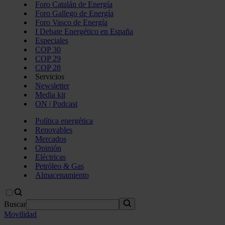
Foro Catalán de Energía
Foro Gallego de Energía
Foro Vasco de Energía
I Debate Energético en España
Especiales
COP 30
COP 29
COP 28
Servicios
Newsletter
Media kit
ON | Podcast
Política energética
Renovables
Mercados
Opinión
Eléctricas
Petróleo & Gas
Almacenamiento
Buscar
Movilidad