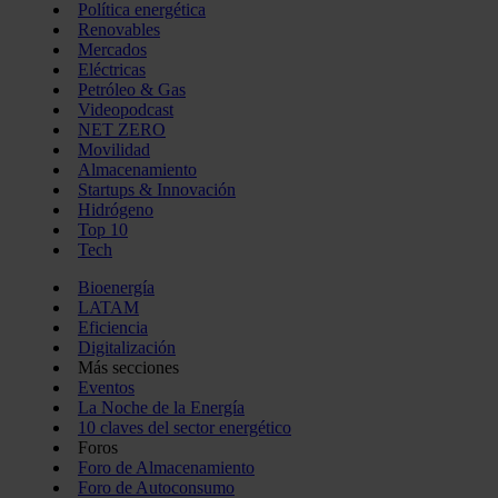
Política energética
Renovables
Mercados
Eléctricas
Petróleo & Gas
Videopodcast
NET ZERO
Movilidad
Almacenamiento
Startups & Innovación
Hidrógeno
Top 10
Tech
Bioenergía
LATAM
Eficiencia
Digitalización
Más secciones
Eventos
La Noche de la Energía
10 claves del sector energético
Foros
Foro de Almacenamiento
Foro de Autoconsumo