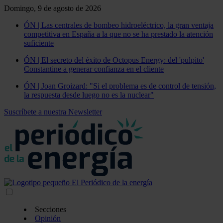
Domingo, 9 de agosto de 2026
ÓN | Las centrales de bombeo hidroeléctrico, la gran ventaja
competitiva en España a la que no se ha prestado la atención
suficiente
ÓN | El secreto del éxito de Octopus Energy: del 'pulpito'
Constantine a generar confianza en el cliente
ÓN | Joan Groizard: "Si el problema es de control de tensión,
la respuesta desde luego no es la nuclear"
Suscríbete a nuestra Newsletter
Secciones
Opinión