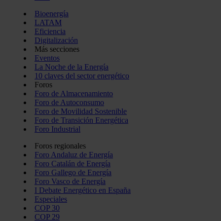
Bioenergía
LATAM
Eficiencia
Digitalización
Más secciones
Eventos
La Noche de la Energía
10 claves del sector energético
Foros
Foro de Almacenamiento
Foro de Autoconsumo
Foro de Movilidad Sostenible
Foro de Transición Energética
Foro Industrial
Foros regionales
Foro Andaluz de Energía
Foro Catalán de Energía
Foro Gallego de Energía
Foro Vasco de Energía
I Debate Energético en España
Especiales
COP 30
COP 29