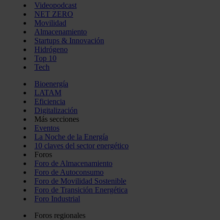
Videopodcast
NET ZERO
Movilidad
Almacenamiento
Startups & Innovación
Hidrógeno
Top 10
Tech
Bioenergía
LATAM
Eficiencia
Digitalización
Más secciones
Eventos
La Noche de la Energía
10 claves del sector energético
Foros
Foro de Almacenamiento
Foro de Autoconsumo
Foro de Movilidad Sostenible
Foro de Transición Energética
Foro Industrial
Foros regionales