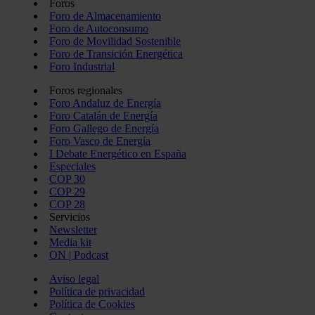
Foros
Foro de Almacenamiento
Foro de Autoconsumo
Foro de Movilidad Sostenible
Foro de Transición Energética
Foro Industrial
Foros regionales
Foro Andaluz de Energía
Foro Catalán de Energía
Foro Gallego de Energía
Foro Vasco de Energía
I Debate Energético en España
Especiales
COP 30
COP 29
COP 28
Servicios
Newsletter
Media kit
ON | Podcast
Aviso legal
Política de privacidad
Política de Cookies