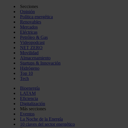
Secciones
Opinión
Política energética
Renovables
Mercados
Eléctricas
Petróleo & Gas
Videopodcast
NET ZERO
Movilidad
Almacenamiento
Startups & Innovación
Hidrógeno
Top 10
Tech
Bioenergía
LATAM
Eficiencia
Digitalización
Más secciones
Eventos
La Noche de la Energía
10 claves del sector energético