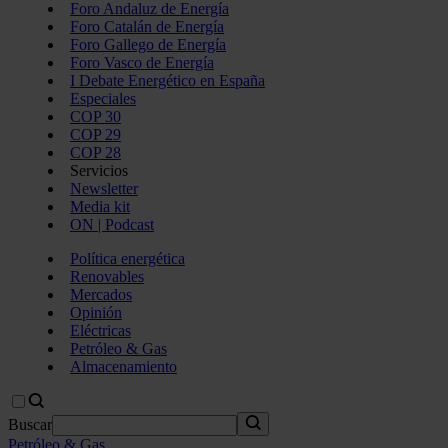
Foro Andaluz de Energía
Foro Catalán de Energía
Foro Gallego de Energía
Foro Vasco de Energía
I Debate Energético en España
Especiales
COP 30
COP 29
COP 28
Servicios
Newsletter
Media kit
ON | Podcast
Política energética
Renovables
Mercados
Opinión
Eléctricas
Petróleo & Gas
Almacenamiento
Buscar
Petróleo & Gas